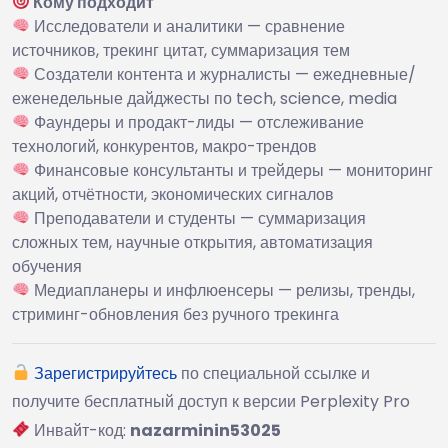
Кому подходит
Исследователи и аналитики — сравнение
источников, трекинг цитат, суммаризация тем
Создатели контента и журналисты — ежедневные/
еженедельные дайджесты по tech, science, media
Фаундеры и продакт-лиды — отслеживание
технологий, конкурентов, макро-трендов
Финансовые консультанты и трейдеры — мониторинг
акций, отчётности, экономических сигналов
Преподаватели и студенты — суммаризация
сложных тем, научные открытия, автоматизация
обучения
Медиапланеры и инфлюенсеры — релизы, тренды,
стриминг-обновления без ручного трекинга
Зарегистрируйтесь
по специальной ссылке и
получите бесплатный доступ к версии Perplexity Pro
Инвайт-код:
nazarminin53025