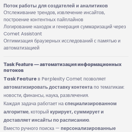
Поток работы для создателей и аналитиков
Отслеживание трендов, извлечение инсайтов,
построение контентных пайплайнов
Логирование находок и генерация суммаризаций через
Comet Assistant
Оптимизация браузерных исследований с памятью и
автоматизацией
Task Feature — автоматизация информационных
потоков
Task Feature
в Perplexity Comet позволяет
автоматизировать доставку контента
по тематикам:
новости, финансы, наука, развлечения.
Каждая задача работает на
специализированном
алгоритме
, который
курирует, суммирует и
доставляет инсайты по расписанию
.
Вместо ручного поиска —
персонализированные