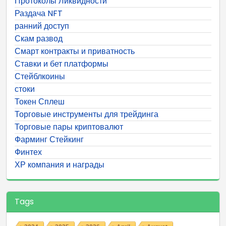
Протоколы Ликвидности
Раздача NFT
ранний доступ
Скам развод
Смарт контракты и приватность
Ставки и бет платформы
Стейблкоины
стоки
Токен Сплеш
Торговые инструменты для трейдинга
Торговые пары криптовалют
Фарминг Стейкинг
Финтех
ХР компания и награды
Tags