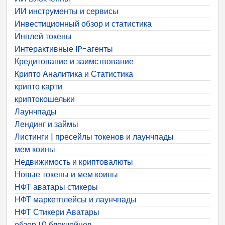
ИИ инструменты и сервисы
Инвестиционный обзор и статистика
Инплей токены
Интерактивные IP-агенты
Кредитование и заимствование
Крипто Аналитика и Статистика
крипто карти
криптокошельки
Лаунчпады
Лендинг и займы
Листинги | пресейлы токенов и лаунчпады
мем коины
Недвижимость и криптовалюты
Новые токены и мем коины
НФТ аватары стикеры
НФТ маркетплейсы и лаунчпады
НФТ Стикери Аватары
обзор L0 блокчейнов