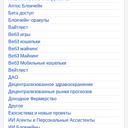
Аптос Блокчейн
Бета доступ
Блокчейн-оракулы
Вайтлист
Веб3 игры
Веб3 кошельки
Веб3 майнинг
Веб3 Майнинг
Веб3 Мобильные кошельки
Вейтлист
ДАО
Децентрализованное здравоохранение
Децентрализованные рынки прогнозов
Доходное Фермерство
Другое
Екосистема и новые проекты
ИИ Агенты и Персональные Ассистенты
ИИ Блокчейны