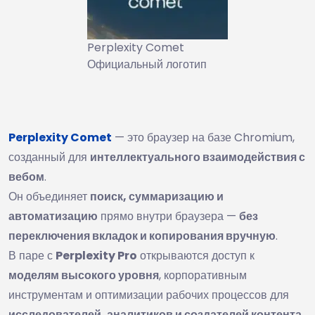
Perplexity Comet
Официальный логотип
Perplexity Comet
— это браузер на базе Chromium,
созданный для
интеллектуального взаимодействия с
вебом
.
Он объединяет
поиск, суммаризацию и
автоматизацию
прямо внутри браузера —
без
переключения вкладок и копирования вручную
.
В паре с
Perplexity Pro
открываются доступ к
моделям высокого уровня
, корпоративным
инструментам и оптимизации рабочих процессов для
исследователей, аналитиков и создателей контента
.