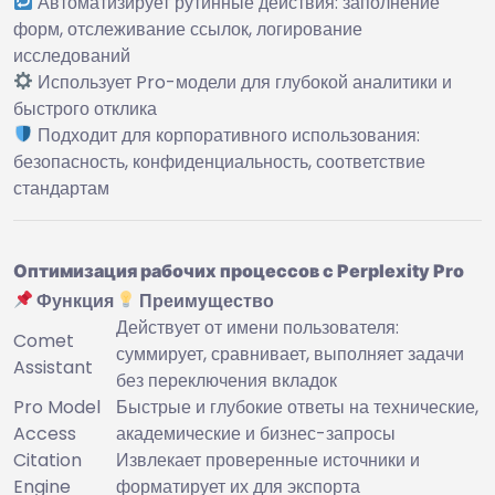
Автоматизирует рутинные действия: заполнение
форм, отслеживание ссылок, логирование
исследований
Использует Pro-модели для глубокой аналитики и
быстрого отклика
Подходит для корпоративного использования:
безопасность, конфиденциальность, соответствие
стандартам
Оптимизация рабочих процессов с Perplexity Pro
Функция
Преимущество
Действует от имени пользователя:
Comet
суммирует, сравнивает, выполняет задачи
Assistant
без переключения вкладок
Pro Model
Быстрые и глубокие ответы на технические,
Access
академические и бизнес-запросы
Citation
Извлекает проверенные источники и
Engine
форматирует их для экспорта