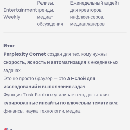
Релизы,
Еженедельный апдейт
Entertainment
тренды,
для креаторов,
Weekly
медиа-
инфлюенсеров,
обсуждения
медиапланеров
Итог
Perplexity Comet
создан для тех, кому нужны
скорость, ясность и автоматизация
в ежедневных
задачах.
Это не просто браузер — это
AI-слой для
исследований и выполнения задач
.
Функция Task Feature усиливает его, доставляя
курированные инсайты по ключевым тематикам
:
финансы, наука, технологии, медиа.