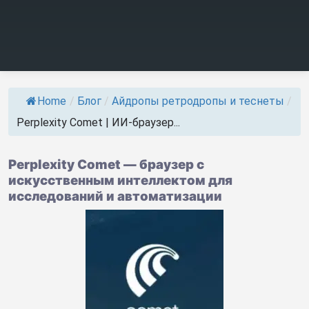
Home
/
Блог
/
Айдропы ретродропы и теснеты
/
Perplexity Comet | ИИ-браузер...
Perplexity Comet — браузер с
искусственным интеллектом для
исследований и автоматизации