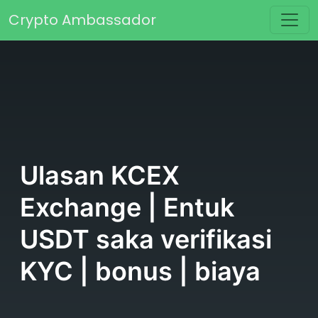
Skip to content
Crypto Ambassador
Main Navigation
Ulasan KCEX
Exchange | Entuk
USDT saka verifikasi
KYC | bonus | biaya