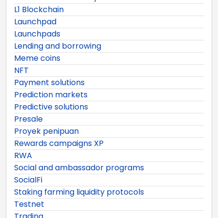
L1 Blockchain
Launchpad
Launchpads
Lending and borrowing
Meme coins
NFT
Payment solutions
Prediction markets
Predictive solutions
Presale
Proyek penipuan
Rewards campaigns XP
RWA
Social and ambassador programs
SocialFi
Staking farming liquidity protocols
Testnet
Trading