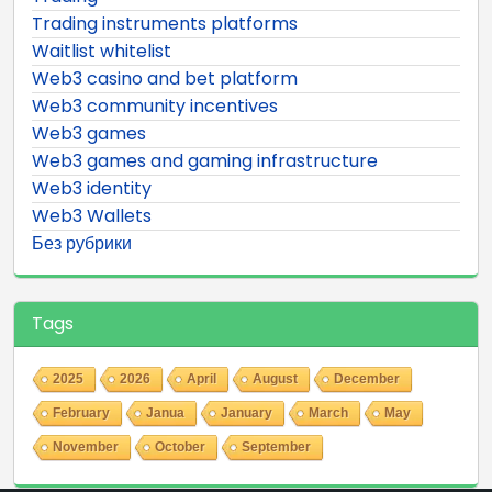
Trading instruments platforms
Waitlist whitelist
Web3 casino and bet platform
Web3 community incentives
Web3 games
Web3 games and gaming infrastructure
Web3 identity
Web3 Wallets
Без рубрики
Tags
2025
2026
April
August
December
February
Janua
January
March
May
November
October
September