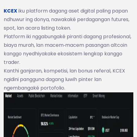
KCEX
iku platform dagang aset digital paling papan
ndhuwur ing donya, nawakaké perdagangan futures,
spot, lan acara listing token.
Platform iki nggabungaké piranti dagang profesional,
biaya murah, lan macem‑macem pasangan altcoin
kanggo nyedhiyakake ekosistem lengkap kanggo
trader.
Kanthi ganjaran, kompetisi, lan bonus referal, KCEX
ngidini pangguna dagang luwih pinter lan
ngembangaké portofolio.