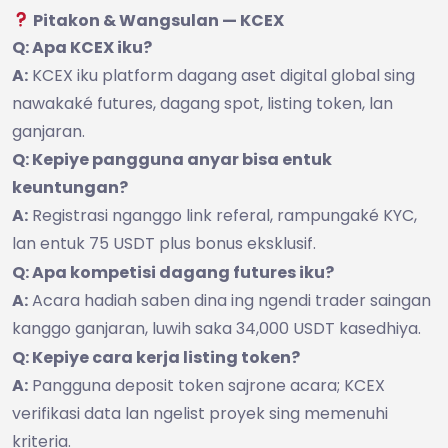
Pitakon & Wangsulan — KCEX
Q: Apa KCEX iku?
A:
KCEX iku platform dagang aset digital global sing
nawakaké futures, dagang spot, listing token, lan
ganjaran.
Q: Kepiye pangguna anyar bisa entuk
keuntungan?
A:
Registrasi nganggo link referal, rampungaké KYC,
lan entuk 75 USDT plus bonus eksklusif.
Q: Apa kompetisi dagang futures iku?
A:
Acara hadiah saben dina ing ngendi trader saingan
kanggo ganjaran, luwih saka 34,000 USDT kasedhiya.
Q: Kepiye cara kerja listing token?
A:
Pangguna deposit token sajrone acara; KCEX
verifikasi data lan ngelist proyek sing memenuhi
kriteria.