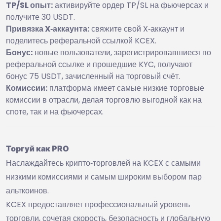
TP/SL опыт:
активируйте ордер TP/SL на фьючерсах и
получите 30 USDT.
Привязка X‑аккаунта:
свяжите свой X‑аккаунт и
поделитесь реферальной ссылкой KCEX.
Бонус:
новые пользователи, зарегистрировавшиеся по
реферальной ссылке и прошедшие KYC, получают
бонус 75 USDT, зачисленный на торговый счёт.
Комиссии:
платформа имеет самые низкие торговые
комиссии в отрасли, делая торговлю выгодной как на
споте, так и на фьючерсах.
Торгуй как PRO
Наслаждайтесь крипто‑торговлей на KCEX с самыми
низкими комиссиями и самым широким выбором пар
альткоинов.
KCEX предоставляет профессиональный уровень
торговли, сочетая скорость, безопасность и глобальную