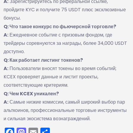
A:
Зарегистрируйтесь по реферальной ссылке,
пройдите KYC и получите 75 USDT плюс эксклюзивные
бонусы.
Q: Что такое конкурс по фьючерсной торговле?
A:
Ежедневное событие с призовым фондом, где
трейдеры соревнуются за награды, более 34,000 USDT
доступно.
Q: Как работает листинг токенов?
A:
Пользователи вносят токены во время событий;
KCEX проверяет данные и листит проекты,
соответствующие критериям.
Q: Чем KCEX уникален?
A:
Самые низкие комиссии, самый широкий выбор пар
альткоинов, профессиональные торговые инструменты
и сильная экосистема вознаграждений.
Facebook
Mastodon
Email
Отправить