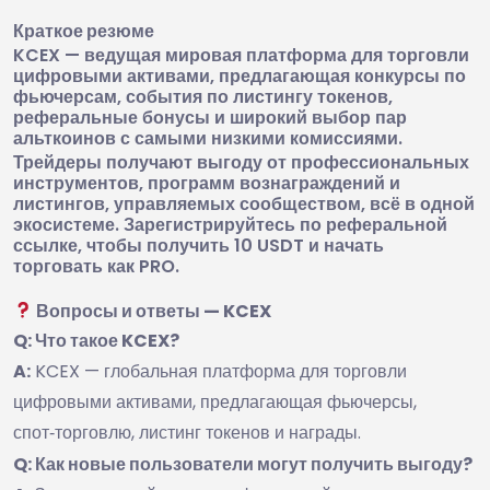
Краткое резюме
KCEX — ведущая мировая платформа для торговли
цифровыми активами, предлагающая конкурсы по
фьючерсам, события по листингу токенов,
реферальные бонусы и широкий выбор пар
альткоинов с самыми низкими комиссиями.
Трейдеры получают выгоду от профессиональных
инструментов, программ вознаграждений и
листингов, управляемых сообществом, всё в одной
экосистеме. Зарегистрируйтесь по реферальной
ссылке, чтобы получить 10 USDT и начать
торговать как PRO.
Вопросы и ответы — KCEX
Q: Что такое KCEX?
A:
KCEX — глобальная платформа для торговли
цифровыми активами, предлагающая фьючерсы,
спот‑торговлю, листинг токенов и награды.
Q: Как новые пользователи могут получить выгоду?