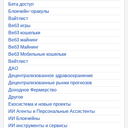
Бета доступ
Блокчейн-оракулы
Вайтлист
Веб3 игры
Веб3 кошельки
Веб3 майнинг
Веб3 Майнинг
Веб3 Мобильные кошельки
Вейтлист
ДАО
Децентрализованное здравоохранение
Децентрализованные рынки прогнозов
Доходное Фермерство
Другое
Екосистема и новые проекты
ИИ Агенты и Персональные Ассистенты
ИИ Блокчейны
ИИ инструменты и сервисы