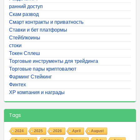
ранний доступ
Скам развод
Смарт контракты и приватность
Ставки и бет платформы
Стейблкоины
стоки
Токен Сплеш
Торговые инструменты для трейдинга
Торговые пары криптовалют
Фарминг Стейкинг
Финтех
ХР компания и награды
Tags
2024
2025
2026
April
August