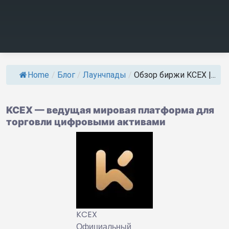
Home
/
Блог
/
Лаунчпады
/
Обзор биржи KCEX |...
KCEX — ведущая мировая платформа для
торговли цифровыми активами
KCEX
Официальный