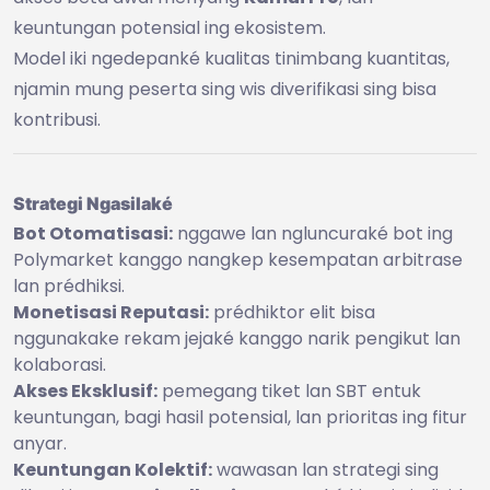
keuntungan potensial ing ekosistem.
Model iki ngedepanké kualitas tinimbang kuantitas,
njamin mung peserta sing wis diverifikasi sing bisa
kontribusi.
Strategi Ngasilaké
Bot Otomatisasi:
nggawe lan ngluncuraké bot ing
Polymarket kanggo nangkep kesempatan arbitrase
lan prédhiksi.
Monetisasi Reputasi:
prédhiktor elit bisa
nggunakake rekam jejaké kanggo narik pengikut lan
kolaborasi.
Akses Eksklusif:
pemegang tiket lan SBT entuk
keuntungan, bagi hasil potensial, lan prioritas ing fitur
anyar.
Keuntungan Kolektif:
wawasan lan strategi sing