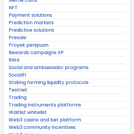
Meme coins
NFT
Payment solutions
Prediction markets
Predictive solutions
Presale
Proyek penipuan
Rewards campaigns XP
RWA
Social and ambassador programs
SocialFi
Staking farming liquidity protocols
Testnet
Trading
Trading instruments platforms
Waitlist whitelist
Web3 casino and bet platform
Web3 community incentives