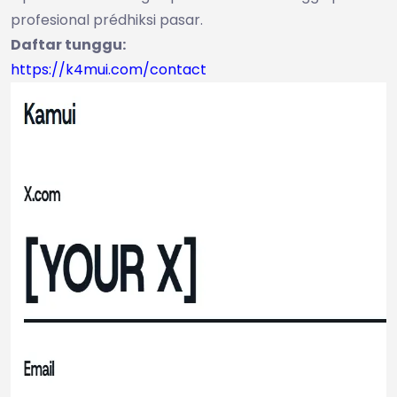
profesional prédhiksi pasar.
Daftar tunggu:
https://k4mui.com/contact