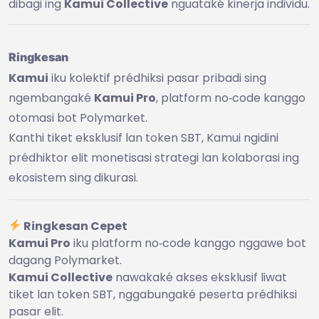
dibagi ing
Kamui Collective
nguataké kinerja individu.
Ringkesan
Kamui
iku kolektif prédhiksi pasar pribadi sing
ngembangaké
Kamui Pro
, platform no‑code kanggo
otomasi bot Polymarket.
Kanthi tiket eksklusif lan token SBT, Kamui ngidini
prédhiktor elit monetisasi strategi lan kolaborasi ing
ekosistem sing dikurasi.
Ringkesan Cepet
Kamui Pro
iku platform no‑code kanggo nggawe bot
dagang Polymarket.
Kamui Collective
nawakaké akses eksklusif liwat
tiket lan token SBT, nggabungaké peserta prédhiksi
pasar elit.