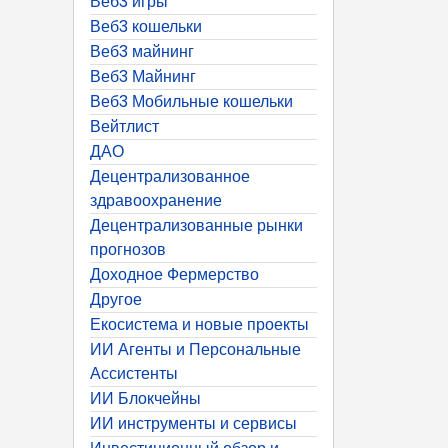
Веб3 игры
Веб3 кошельки
Веб3 майнинг
Веб3 Майнинг
Веб3 Мобильные кошельки
Вейтлист
ДАО
Децентрализованное
здравоохранение
Децентрализованные рынки
прогнозов
Доходное Фермерство
Другое
Екосистема и новые проекты
ИИ Агенты и Персональные
Ассистенты
ИИ Блокчейны
ИИ инструменты и сервисы