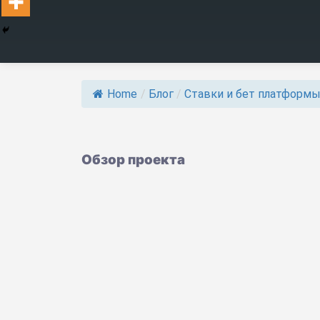
Home
/
Блог
/
Ставки и бет платформ
Обзор проекта