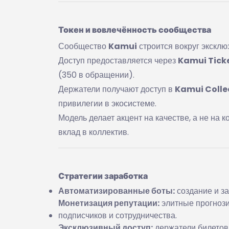
Токен и вовлечённость сообщества
Сообщество
Kamui
строится вокруг эксклю
Доступ предоставляется через
Kamui Tick
(350 в обращении).
Держатели получают доступ в
Kamui Colle
привилегии в экосистеме.
Модель делает акцент на качестве, а не на 
вклад в коллектив.
Стратегии заработка
Автоматизированные боты:
создание и за
Монетизация репутации:
элитные прогнози
подписчиков и сотрудничества.
Эксклюзивный доступ:
держатели билетов