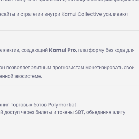
сайты и стратегии внутри Kamui Collective усиливают
оллектив, создающий
Kamui Pro
, платформу без кода для
он позволяет элитным прогнозистам монетизировать свои
анной экосистеме.
ания торговых ботов Polymarket.
 доступ через билеты и токены SBT, объединяя элиту