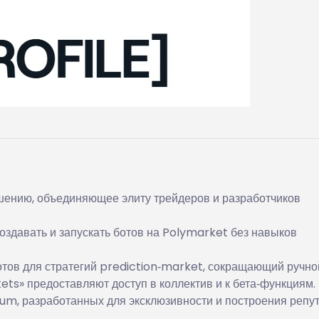
ению, объединяющее элиту трейдеров и разработчиков
оздавать и запускать ботов на Polymarket без навыков
тов для стратегий prediction‑market, сокращающий ручной
ts» предоставляют доступ в коллектив и к бета‑функциям.
um, разработанных для эксклюзивности и построения репут