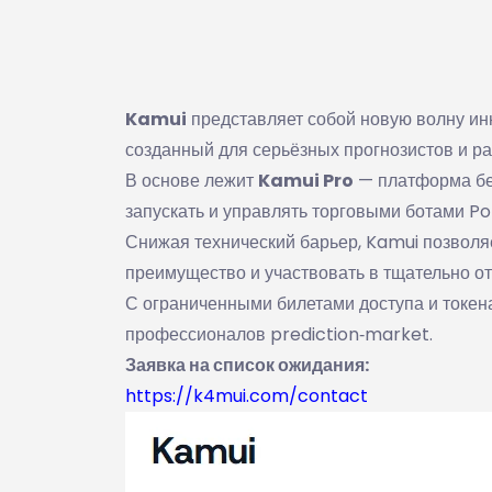
Kamui
представляет собой новую волну инн
созданный для серьёзных прогнозистов и ра
В основе лежит
Kamui Pro
— платформа без
запускать и управлять торговыми ботами Po
Снижая технический барьер, Kamui позволя
преимущество и участвовать в тщательно от
С ограниченными билетами доступа и токе
профессионалов prediction‑market.
Заявка на список ожидания:
https://k4mui.com/contact