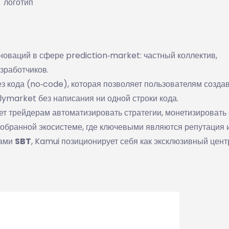
логотип
оваций в сфере prediction‑market: частный коллектив,
зработчиков.
 кода (no‑code), которая позволяет пользователям создав
lymarket без написания ни одной строки кода.
ет трейдерам автоматизировать стратегии, монетизировать
обранной экосистеме, где ключевыми являются репутация и
нами
SBT
, Kamui позиционирует себя как эксклюзивный цент