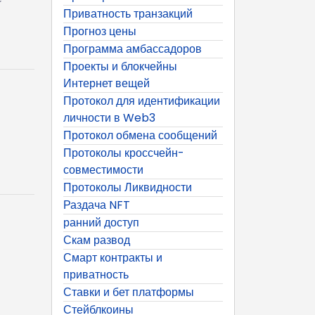
Приватность транзакций
Прогноз цены
Программа амбассадоров
Проекты и блокчейны
Интернет вещей
Протокол для идентификации
личности в Web3
Протокол обмена сообщений
Протоколы кроссчейн-
совместимости
Протоколы Ликвидности
Раздача NFT
ранний доступ
Скам развод
Смарт контракты и
приватность
Ставки и бет платформы
Стейблкоины