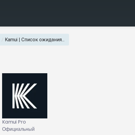
ы
/
Kamui | Список ожидания...
Kamui Pro
Официальный