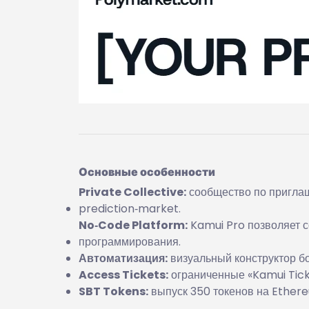
Основные особенности
Private Collective:
сообщество по приглаш
prediction‑market.
No‑Code Platform:
Kamui Pro позволяет с
программирования.
Автоматизация:
визуальный конструктор бо
Access Tickets:
ограниченные «Kamui Ticke
SBT Tokens:
выпуск 350 токенов на Ethere