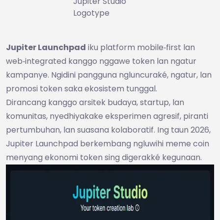
Jupiter Studio
Logotype
Jupiter Launchpad
iku platform mobile‑first lan
web‑integrated kanggo nggawe token lan ngatur
kampanye. Ngidini pangguna ngluncuraké, ngatur, lan
promosi token saka ekosistem tunggal.
Dirancang kanggo arsitek budaya, startup, lan
komunitas, nyedhiyakake eksperimen agresif, piranti
pertumbuhan, lan suasana kolaboratif. Ing taun 2026,
Jupiter Launchpad berkembang ngluwihi meme coin
menyang ekonomi token sing digerakké kegunaan.