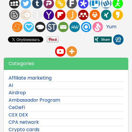
Yum
Categories
Affiliate marketing
AI
Airdrop
Ambassador Program
CeDeFi
CEX DEX
CPA network
Crypto cards