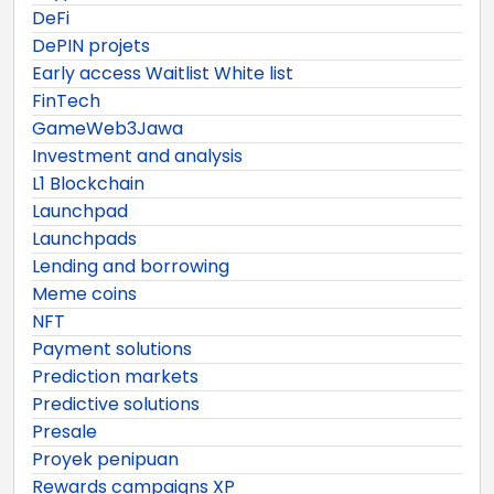
DeFi
DePIN projets
Early access Waitlist White list
FinTech
GameWeb3Jawa
Investment and analysis
L1 Blockchain
Launchpad
Launchpads
Lending and borrowing
Meme coins
NFT
Payment solutions
Prediction markets
Predictive solutions
Presale
Proyek penipuan
Rewards campaigns XP