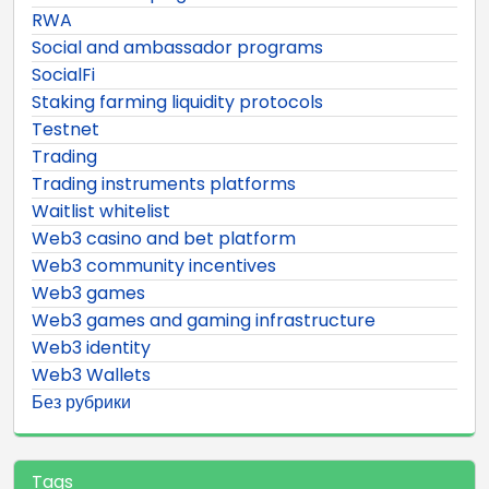
RWA
Social and ambassador programs
SocialFi
Staking farming liquidity protocols
Testnet
Trading
Trading instruments platforms
Waitlist whitelist
Web3 casino and bet platform
Web3 community incentives
Web3 games
Web3 games and gaming infrastructure
Web3 identity
Web3 Wallets
Без рубрики
Tags