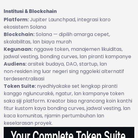
Institusi & Blockchain
Platform:
Jupiter Launchpad, integrasi karo
ekosistem Solana
Blockchain:
Solana — dipilih amarga cepet,
skalabilitas, lan biaya murah
Kegunaan:
nggawe token, manajemen likuiditas,
jadwal vesting, bonding curves, lan piranti kampanye
Audiens:
arsitek budaya, DAO, startup, lan
non‑residen ing luar negeri sing nggoleki alternatif
terdesentralisasi
Token Suite:
nyedhiyakake set lengkap piranti
kanggo ngluncuraké, ngatur, lan kampanye token
saka siji platform. Kreator bisa ngrancang koin kanthi
fitur kustom kaya bonding curves, jadwal vesting, lan
kaca komunitas, njamin pertumbuhan lan
keselarasan proyek.