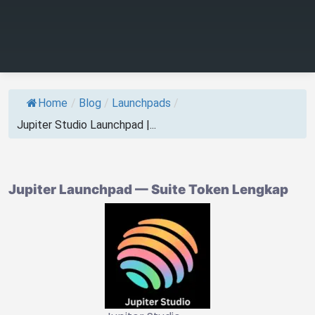
Home
/
Blog
/
Launchpads
/
Jupiter Studio Launchpad |...
Jupiter Launchpad — Suite Token Lengkap