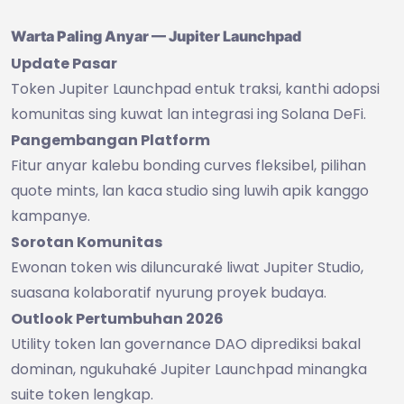
Warta Paling Anyar — Jupiter Launchpad
Update Pasar
Token Jupiter Launchpad entuk traksi, kanthi adopsi
komunitas sing kuwat lan integrasi ing Solana DeFi.
Pangembangan Platform
Fitur anyar kalebu bonding curves fleksibel, pilihan
quote mints, lan kaca studio sing luwih apik kanggo
kampanye.
Sorotan Komunitas
Ewonan token wis diluncuraké liwat Jupiter Studio,
suasana kolaboratif nyurung proyek budaya.
Outlook Pertumbuhan 2026
Utility token lan governance DAO diprediksi bakal
dominan, ngukuhaké Jupiter Launchpad minangka
suite token lengkap.