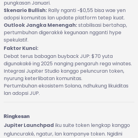
pungkasan Januari.
Skenario Bullish:
Rally nganti ~$0,55 bisa wae yen
adopsi komunitas lan update platform tetep kuat.
Outlook Jangka Menengah:
stabilisasi bertahap,
pertumbuhan digerakké kegunaan ngganti hype
spekulatif.
Faktor Kunci:
Debat terus babagan buyback JUP: $70 yuta
digunakaké ing 2025 nanging pengaruh rega winates.
Integrasi Jupiter Studio kanggo peluncuran token,
nyurung keterlibatan komunitas.
Pertumbuhan ekosistem Solana, ndhukung likuiditas
lan adopsi JUP.
Ringkesan
Jupiter Launchpad
iku suite token lengkap kanggo
ngluncuraké, ngatur, lan kampanye token. Ngidini