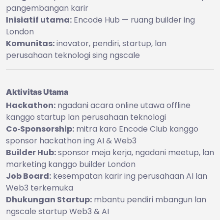
pangembangan karir
Inisiatif utama:
Encode Hub — ruang builder ing
London
Komunitas:
inovator, pendiri, startup, lan
perusahaan teknologi sing ngscale
Aktivitas Utama
Hackathon:
ngadani acara online utawa offline
kanggo startup lan perusahaan teknologi
Co‑Sponsorship:
mitra karo Encode Club kanggo
sponsor hackathon ing AI & Web3
Builder Hub:
sponsor meja kerja, ngadani meetup, lan
marketing kanggo builder London
Job Board:
kesempatan karir ing perusahaan AI lan
Web3 terkemuka
Dhukungan Startup:
mbantu pendiri mbangun lan
ngscale startup Web3 & AI