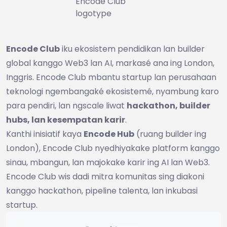
Encode Club
logotype
Encode Club
iku ekosistem pendidikan lan builder
global kanggo Web3 lan AI, markasé ana ing London,
Inggris. Encode Club mbantu startup lan perusahaan
teknologi ngembangaké ekosistemé, nyambung karo
para pendiri, lan ngscale liwat
hackathon, builder
hubs, lan kesempatan karir
.
Kanthi inisiatif kaya
Encode Hub
(ruang builder ing
London), Encode Club nyedhiyakake platform kanggo
sinau, mbangun, lan majokake karir ing AI lan Web3.
Encode Club wis dadi mitra komunitas sing diakoni
kanggo hackathon, pipeline talenta, lan inkubasi
startup.