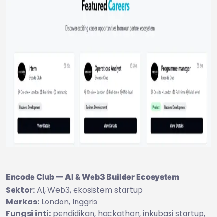
Encode Club — AI & Web3 Builder Ecosystem
Sektor:
AI, Web3, ekosistem startup
Markas:
London, Inggris
Fungsi inti:
pendidikan, hackathon, inkubasi startup,