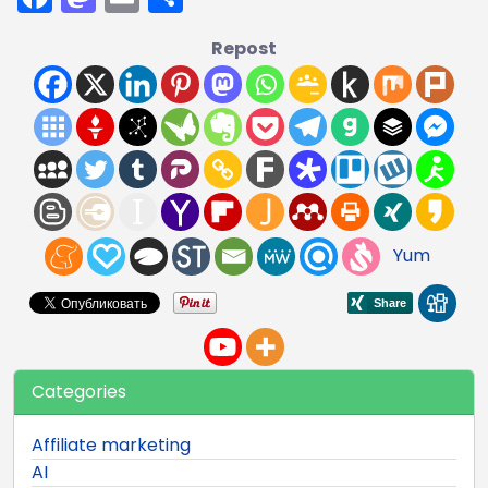
Repost
Yum
Categories
Affiliate marketing
AI