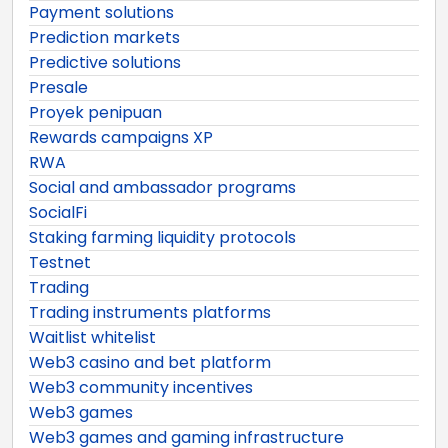
Payment solutions
Prediction markets
Predictive solutions
Presale
Proyek penipuan
Rewards campaigns XP
RWA
Social and ambassador programs
SocialFi
Staking farming liquidity protocols
Testnet
Trading
Trading instruments platforms
Waitlist whitelist
Web3 casino and bet platform
Web3 community incentives
Web3 games
Web3 games and gaming infrastructure