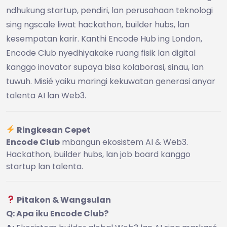
ndhukung startup, pendiri, lan perusahaan teknologi
sing ngscale liwat hackathon, builder hubs, lan
kesempatan karir. Kanthi Encode Hub ing London,
Encode Club nyedhiyakake ruang fisik lan digital
kanggo inovator supaya bisa kolaborasi, sinau, lan
tuwuh. Misié yaiku maringi kekuwatan generasi anyar
talenta AI lan Web3.
Ringkesan Cepet
Encode Club
mbangun ekosistem AI & Web3.
Hackathon, builder hubs, lan job board kanggo
startup lan talenta.
Pitakon & Wangsulan
Q: Apa iku Encode Club?