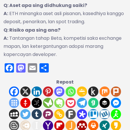
Q: Aset apa sing didhukung saiki?
A:
ETH minangka aset asli pisanan, kasedhiya kanggo
deposit, penarikan, lan spot trading.
Q: Risiko apa sing ana?
A:
Tantangan tahap Beta, kompetisi saka exchange
mapan, lan ketergantungan adopsi marang
kapercayan developer.
Facebook
Mastodon
Email
Share
Repost