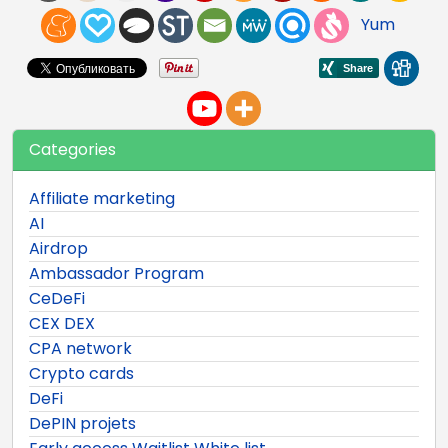
Yum
Categories
Affiliate marketing
AI
Airdrop
Ambassador Program
CeDeFi
CEX DEX
CPA network
Crypto cards
DeFi
DePIN projets