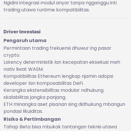
Ngidini integrasi modul anyar tanpa ngganggu inti
trading utawa runtime kompatibilitas.
Driver Investasi
Pengaruh utama
Permintaan trading frekuensi dhuwur ing pasar
crypto.
Latency deterministik lan kecepatan eksekusi meh
nativ liwat WASM.
Kompatibilitas Ethereum lengkap njamin adopsi
developer lan komposabilitas DeFi.
Kerangka ekstensibilitas modular ndhukung
skalabilitas jangka panjang.
ETH minangka aset pisanan sing didhukung mbangun
pondasi likuiditas.
Risiko & Pertimbangan
Tahap Beta bisa mbukak tantangan teknis utawa