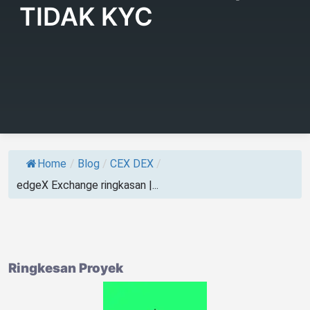
TIDAK KYC
Home
/
Blog
/
CEX DEX
/
edgeX Exchange ringkasan |...
Ringkesan Proyek