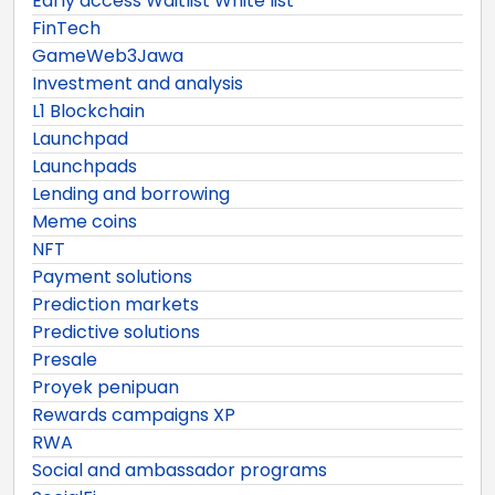
Early access Waitlist White list
FinTech
GameWeb3Jawa
Investment and analysis
L1 Blockchain
Launchpad
Launchpads
Lending and borrowing
Meme coins
NFT
Payment solutions
Prediction markets
Predictive solutions
Presale
Proyek penipuan
Rewards campaigns XP
RWA
Social and ambassador programs