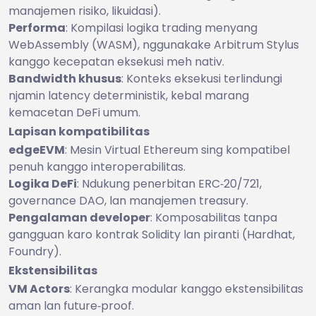
manajemen risiko, likuidasi).
Performa
: Kompilasi logika trading menyang
WebAssembly (WASM), nggunakake Arbitrum Stylus
kanggo kecepatan eksekusi meh nativ.
Bandwidth khusus
: Konteks eksekusi terlindungi
njamin latency deterministik, kebal marang
kemacetan DeFi umum.
Lapisan kompatibilitas
edgeEVM
: Mesin Virtual Ethereum sing kompatibel
penuh kanggo interoperabilitas.
Logika DeFi
: Ndukung penerbitan ERC‑20/721,
governance DAO, lan manajemen treasury.
Pengalaman developer
: Komposabilitas tanpa
gangguan karo kontrak Solidity lan piranti (Hardhat,
Foundry).
Ekstensibilitas
VM Actors
: Kerangka modular kanggo ekstensibilitas
aman lan future‑proof.