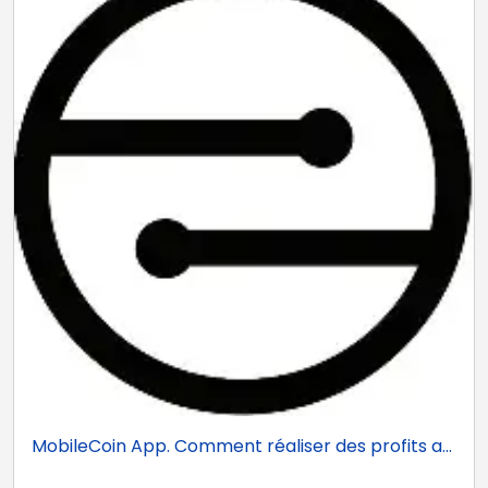
MobileCoin App. Comment réaliser des profits a...