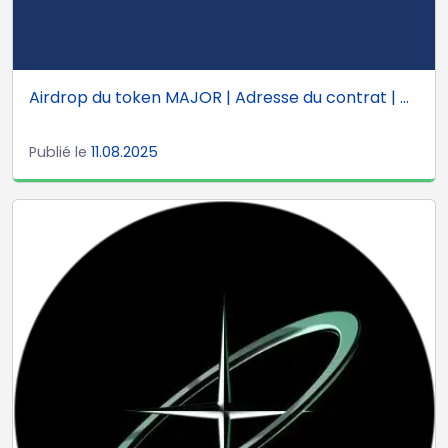
Airdrop du token MAJOR | Adresse du contrat | ...
Publié le
11.08.2025