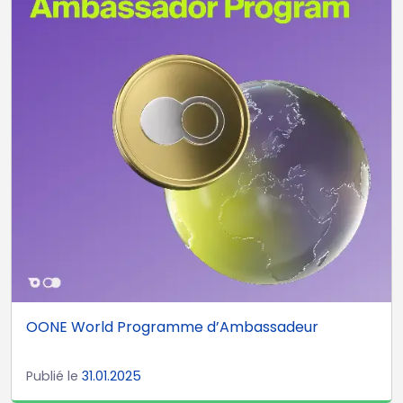
OONE World Programme d’Ambassadeur
Publié le
31.01.2025