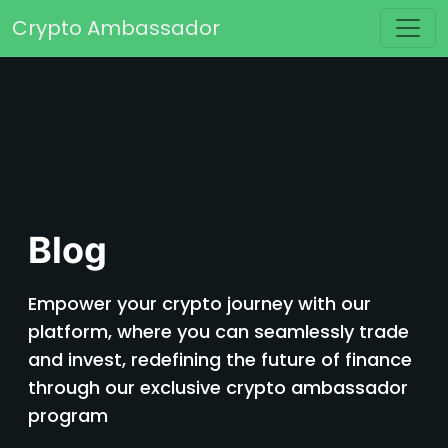
Passer au contenu
Crypto Ambassador
Navigation principale
Blog
Empower your crypto journey with our
platform, where you can seamlessly trade
and invest, redefining the future of finance
through our exclusive crypto ambassador
program