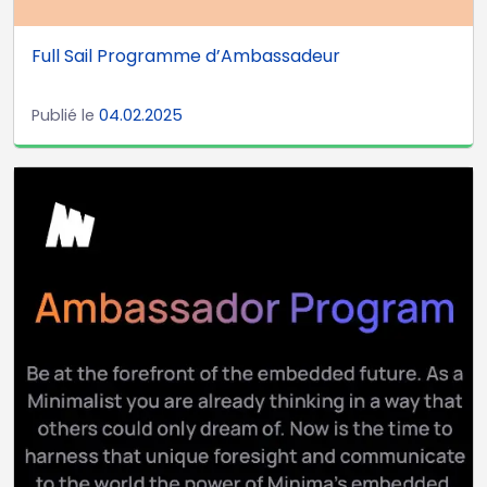
Full Sail Programme d’Ambassadeur
Publié le
04.02.2025