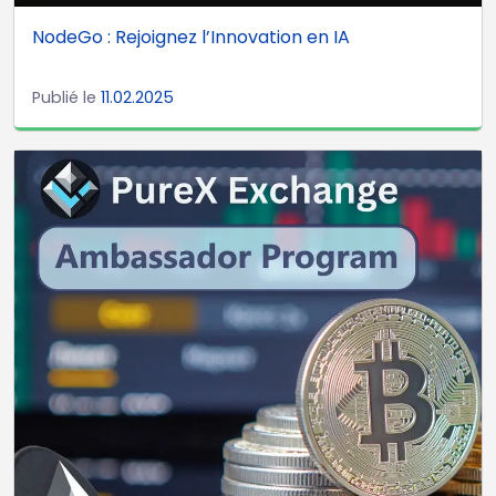
NodeGo : Rejoignez l’Innovation en IA
Publié le
11.02.2025