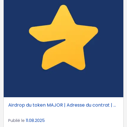
Airdrop du token MAJOR | Adresse du contrat | ...
Publié le
11.08.2025