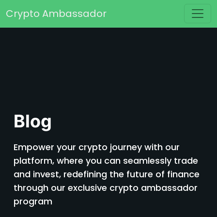
Passer au contenu
Crypto Ambassador
Navigation principale
Blog
Empower your crypto journey with our
platform, where you can seamlessly trade
and invest, redefining the future of finance
through our exclusive crypto ambassador
program