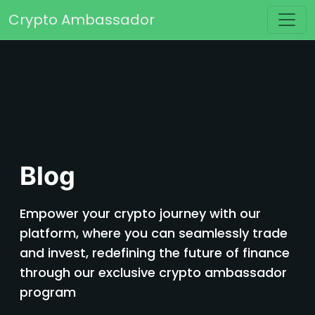
Passer au contenu
Crypto Ambassador
Navigation principale
Blog
Empower your crypto journey with our
platform, where you can seamlessly trade
and invest, redefining the future of finance
through our exclusive crypto ambassador
program