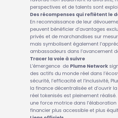
perspectives et de talents sont exploi
Des récompenses qui reflètent le
En reconnaissance de leur dévouemen
peuvent bénéficier d’avantages excl
privés et de marchandises sur mesur
mais symbolisent également l’appréci
ambassadeurs dans l’avancement de
Tracer la voie à suivre
L’émergence de
Plume Network
sign
des actifs du monde réel dans l’écosy
sécurité, l’efficacité et l’inclusivité,
la finance décentralisée et d’ouvrir l
réel tokenisés est pleinement réalis
une force motrice dans l’élaboratio
financier plus accessible et plus équi
Liens officiels