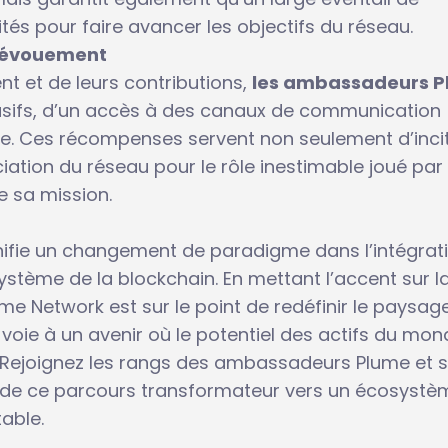
tés pour faire avancer les objectifs du réseau.
 dévouement
t et de leurs contributions,
les ambassadeurs 
usifs, d’un accès à des canaux de communication
e. Ces récompenses servent non seulement d’incit
ation du réseau pour le rôle inestimable joué par
 sa mission.
ifie un changement de paradigme dans l’intégrat
stème de la blockchain. En mettant l’accent sur l
 Plume Network est sur le point de redéfinir le paysag
a voie à un avenir où le potentiel des actifs du mo
é. Rejoignez les rangs des ambassadeurs Plume et 
n de ce parcours transformateur vers un écosystè
table.