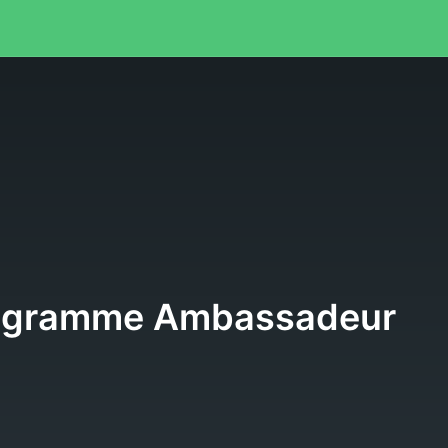
e
rogramme Ambassadeur