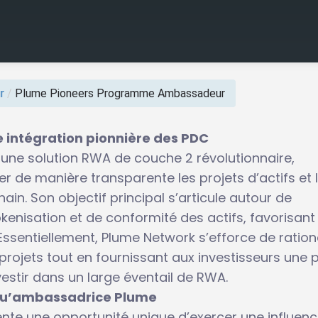
r
/
Plume Pioneers Programme Ambassadeur
 intégration pionnière des PDC
ne solution RWA de couche 2 révolutionnaire,
 de manière transparente les projets d’actifs et 
in. Son objectif principal s’articule autour de
tokenisation et de conformité des actifs, favorisant 
ssentiellement, Plume Network s’efforce de ration
ojets tout en fournissant aux investisseurs une p
estir dans un large éventail de RWA.
 qu’ambassadrice Plume
nte une opportunité unique d’exercer une influen