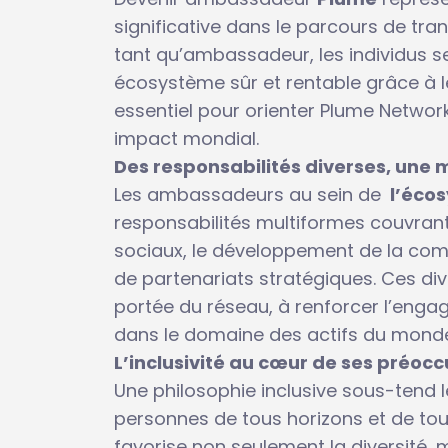
significative dans le parcours de tra
tant qu’ambassadeur, les individus se
écosystème sûr et rentable grâce à leu
essentiel pour orienter Plume Networ
impact mondial.
Des responsabilités diverses, une m
Les ambassadeurs au sein de
l’éco
responsabilités multiformes couvrant
sociaux, le développement de la com
de partenariats stratégiques. Ces div
portée du réseau, à renforcer l’eng
dans le domaine des actifs du monde 
L’inclusivité au cœur de ses préoc
Une philosophie inclusive sous-tend 
personnes de tous horizons et de tous
favorise non seulement la diversité, 