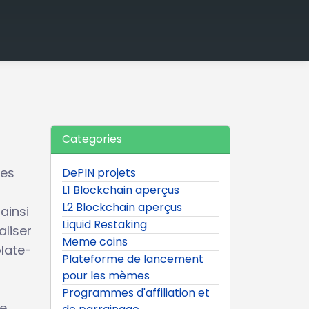
Categories
les
DePIN projets
L1 Blockchain aperçus
L2 Blockchain aperçus
ainsi
Liquid Restaking
aliser
Meme coins
late-
Plateforme de lancement
pour les mèmes
Programmes d'affiliation et
ce