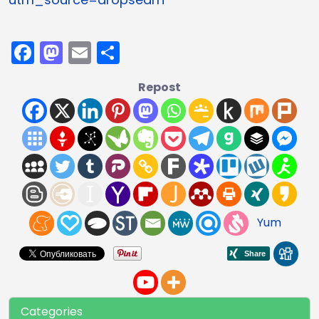
Facebook
Mastodon
Email
Partager
Repost
Yum
Categories