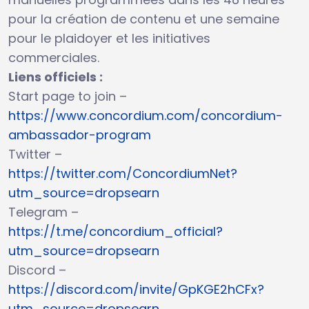
pour la création de contenu et une semaine
pour le plaidoyer et les initiatives
commerciales.
Liens officiels :
Start page to join –
https://www.concordium.com/concordium-
ambassador-program
Twitter –
https://twitter.com/ConcordiumNet?
utm_source=dropsearn
Telegram –
https://t.me/concordium_official?
utm_source=dropsearn
Discord –
https://discord.com/invite/GpKGE2hCFx?
utm_source=dropsearn