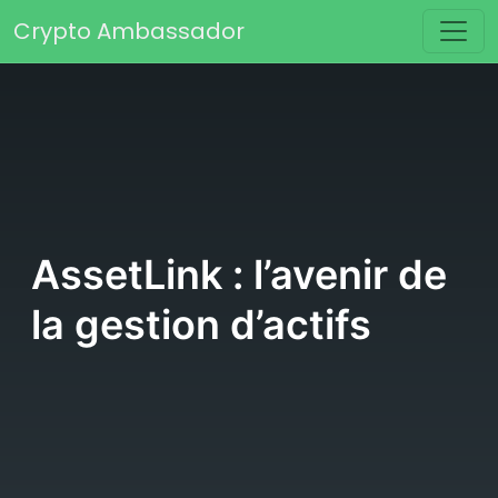
Passer au contenu
Crypto Ambassador
Navigation principale
AssetLink : l’avenir de
la gestion d’actifs