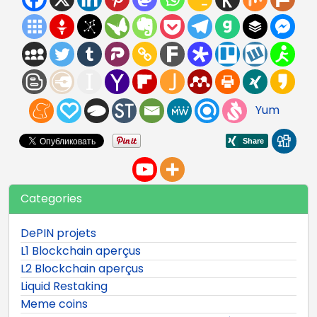
Yum
Categories
DePIN projets
L1 Blockchain aperçus
L2 Blockchain aperçus
Liquid Restaking
Meme coins