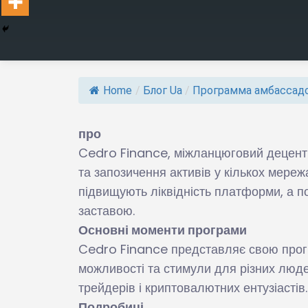
Home
/
Блог Ua
/
Программа амбассадо
про
Cedro Finance, міжланцюговий децентр
та запозичення активів у кількох мережа
підвищують ліквідність платформи, а п
заставою.
Основні моменти програми
Cedro Finance представляє свою про
можливості та стимули для різних люде
трейдерів і криптовалютних ентузіастів.
Подробиці