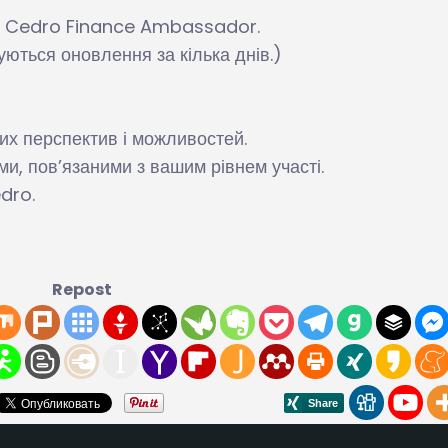
ми Cedro Finance Ambassador.
уються оновлення за кілька днів.)
их перспектив і можливостей.
, пов’язаними з вашим рівнем участі.
dro.
Repost