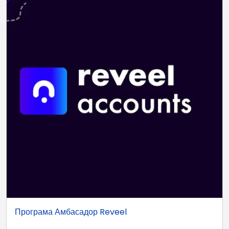
Програма Амбасадор Reveel