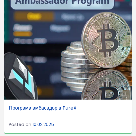
Програма амбасадорів PureX
Posted on
10.02.2025