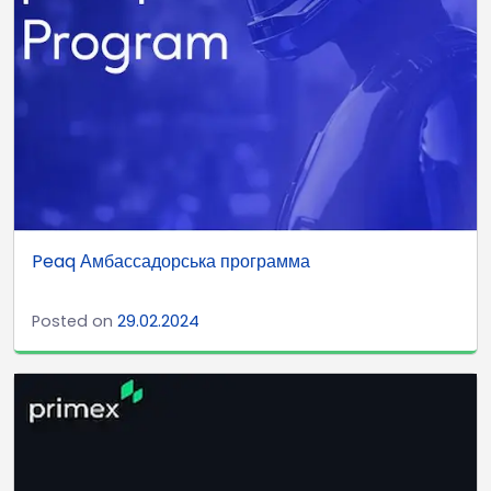
Peaq Амбассадорська программа
Posted on
29.02.2024