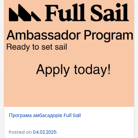
Програма амбасадорів Full Sail
Posted on
04.02.2025