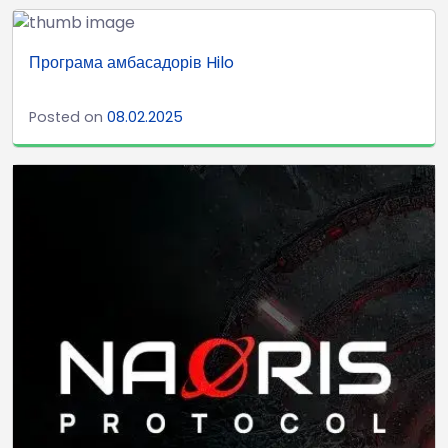
Програма амбасадорів Hilo
Posted on
08.02.2025