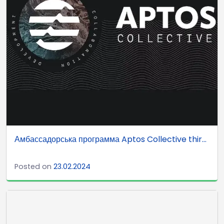
Амбассадорська программа Aptos Collective thir...
Posted on
23.02.2024