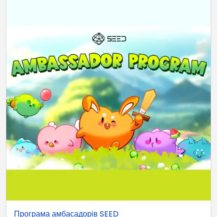
Програма амбасадорів SEED