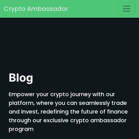
Skip to content
Crypto Ambassador
Main Navigation
Blog
Empower your crypto journey with our
platform, where you can seamlessly trade
and invest, redefining the future of finance
through our exclusive crypto ambassador
program