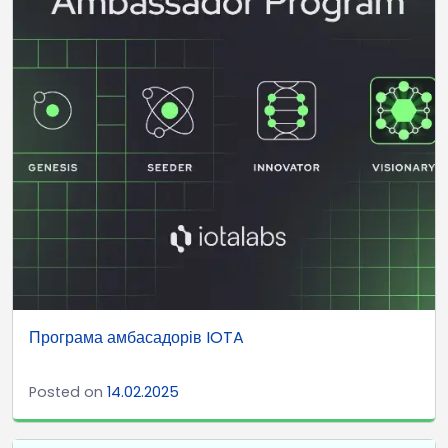
Програма амбасадорів IOTA
Posted on
14.02.2025