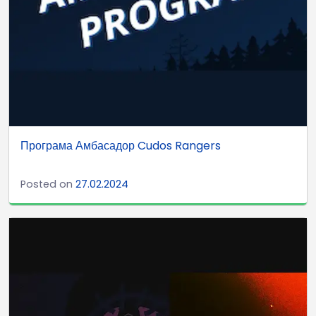
Програма Амбасадор Cudos Rangers
Posted on
27.02.2024