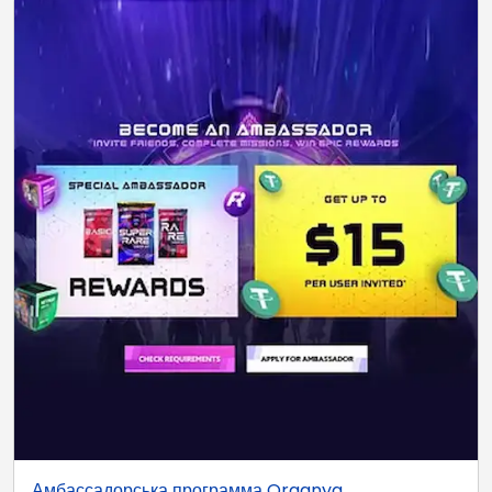
Амбассадорська программа Organya