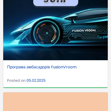
Програма амбасадорів FusionVroom
Posted on
05.02.2025