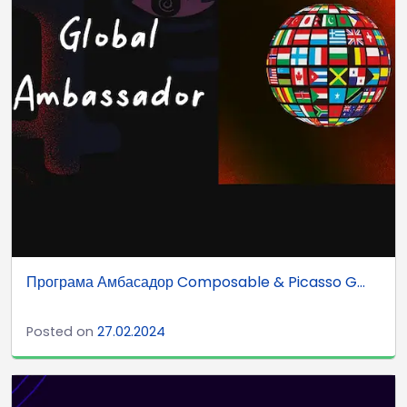
Програма Амбасадор Composable & Picasso G...
Posted on
27.02.2024