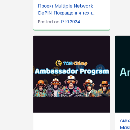
Проект Multiple Network
DePIN: Покращення техн...
Posted on
17.10.2024
Амб
Mas