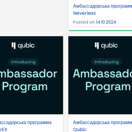
Амбассадорська програм
Neverless
Posted on
14.10.2024
ассадорська программа
Амбассадорська програм
kEX
Qubic