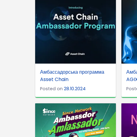
Амбассадорська программа
Амб
Asset Chain
AGI
Posted on
28.10.2024
Post