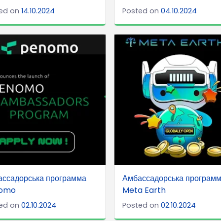
ed on
14.10.2024
Posted on
04.10.2024
ассадорська программа
Амбассадорська програм
omo
Meta Earth
ed on
02.10.2024
Posted on
02.10.2024