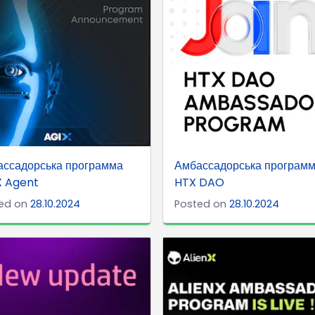
ассадорська программа
Амбассадорська програм
X Agent
HTX DAO
ed on
28.10.2024
Posted on
28.10.2024