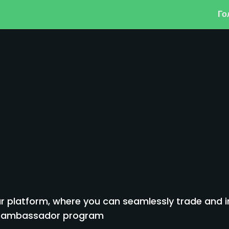
Го
 platform, where you can seamlessly trade and inv
to ambassador program