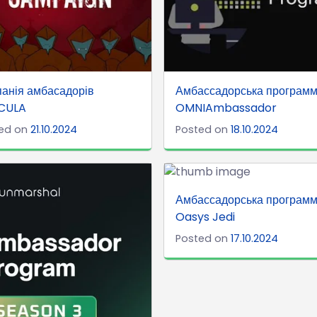
анія амбасадорів
Амбассадорська програм
CULA
OMNIAmbassador
ed on
21.10.2024
Posted on
18.10.2024
Амбассадорська програм
Oasys Jedi
Posted on
17.10.2024