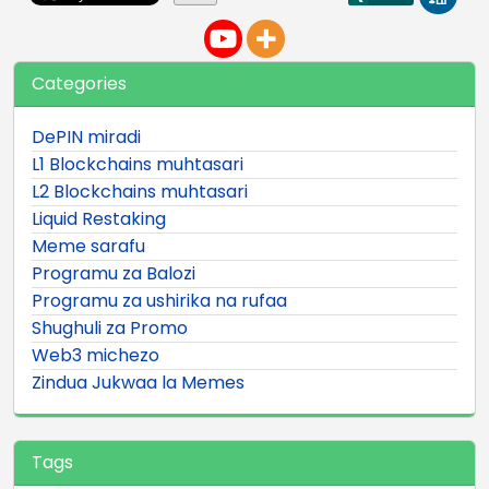
Categories
DePIN miradi
L1 Blockchains muhtasari
L2 Blockchains muhtasari
Liquid Restaking
Meme sarafu
Programu za Balozi
Programu za ushirika na rufaa
Shughuli za Promo
Web3 michezo
Zindua Jukwaa la Memes
Tags