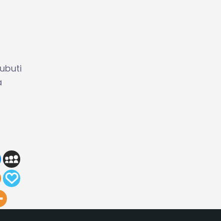
ubuti
a