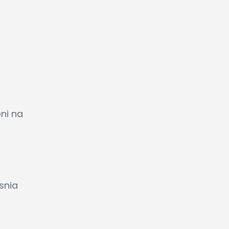
ni na
snia