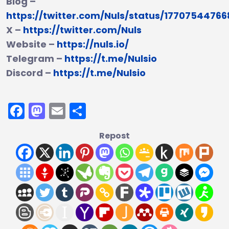
Blog –
https://twitter.com/Nuls/status/1770754476
X –
https://twitter.com/Nuls
Website –
https://nuls.io/
Telegram –
https://t.me/Nulsio
Discord –
https://t.me/Nulsio
Facebook
Mastodon
Email
Share
Repost