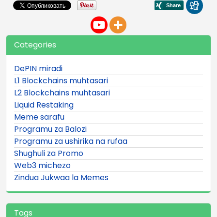
Categories
DePIN miradi
L1 Blockchains muhtasari
L2 Blockchains muhtasari
Liquid Restaking
Meme sarafu
Programu za Balozi
Programu za ushirika na rufaa
Shughuli za Promo
Web3 michezo
Zindua Jukwaa la Memes
Tags