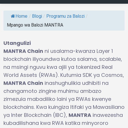
Home
/
Blogi
/
Programu za Balozi
/
Mpango wa Balozi MANTRA
Utangulizi
MANTRA Chain
ni usalama-kwanza Layer 1
blockchain iliyoundwa kutoa salama, scalable,
na msingi nguvu kwa ajili ya tokenized Real
World Assets (RWAs). Kutumia SDK ya Cosmos,
MANTRA Chain
inashughulikia udhibiti na
changamoto zingine muhimu ambazo
zimezuia mabadiliko laini ya RWAs kwenye
blockchains. Kwa kuingiza Itifaki ya Mawasiliano
ya Inter Blockchain (IBC),
MANTRA
inawezesha
kubadilishana kwa RWA katika minyororo