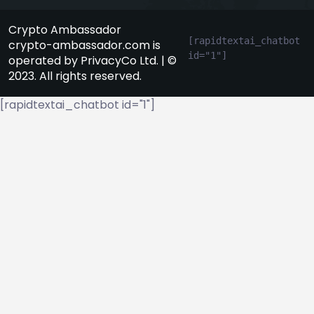
Crypto Ambassador
[rapidtextai_chatbot 
crypto-ambassador.com is
id="1"]
operated by PrivacyCo Ltd. | ©
2023. All rights reserved.
[rapidtextai_chatbot id="1"]