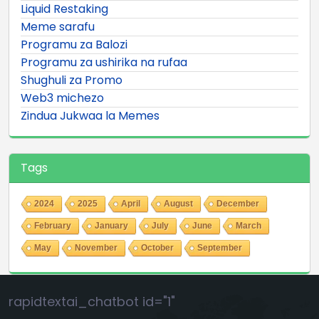
Liquid Restaking
Meme sarafu
Programu za Balozi
Programu za ushirika na rufaa
Shughuli za Promo
Web3 michezo
Zindua Jukwaa la Memes
Tags
2024
2025
April
August
December
February
January
July
June
March
May
November
October
September
rapidtextai_chatbot id="1"