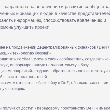
направлена на вовлечение и развитие сообщества
ченных и знающих людей в качестве представителей
ранять информацию, способствовать вовлечению и
помочь улучшить проект.
чен на продвижении децентрализованных финансов (DeFi) 
ющих технологию блокчейн.
двигать Pocket Space в своих сообществах, создавать кон
яркую, информированную пользовательскую базу.
цию мероприятий, создание образовательного контента, уча
 связи от пользователей.
зиазмом относятся к блокчейну и DeFi, обладают сильными
ную позицию.
 получают доступ к передовому пространству DeFi и имею