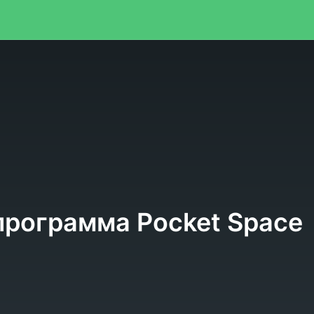
я
рограмма Pocket Space