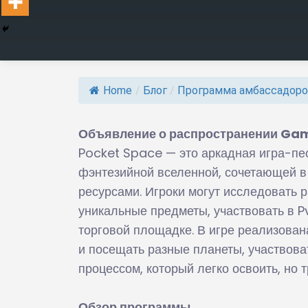
Home
/
Блог
/
Программа амбассадор
Объявление о распространении
Gam
Pocket Space — это аркадная игра-пес
фэнтезийной вселенной, сочетающей в
ресурсами. Игроки могут исследовать 
уникальные предметы, участвовать в P
торговой площадке. В игре реализован
и посещать разные планеты, участвова
процессом, который легко освоить, но т
Обзор программы