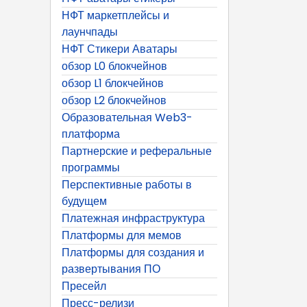
НФТ маркетплейсы и
лаунчпады
НФТ Стикери Аватары
обзор L0 блокчейнов
обзор L1 блокчейнов
обзор L2 блокчейнов
Образовательная Web3-
платформа
Партнерские и реферальные
программы
Перспективные работы в
будущем
Платежная инфраструктура
Платформы для мемов
Платформы для создания и
развертывания ПО
Пресейл
Пресс-релизи