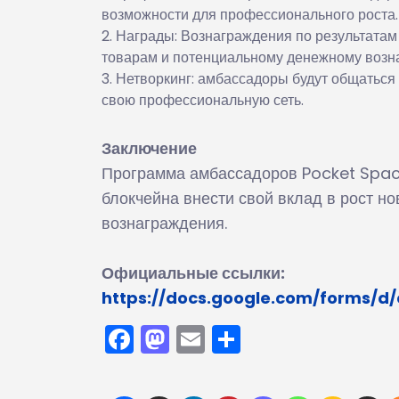
возможности для профессионального роста.
Награды: Вознаграждения по результатам
товарам и потенциальному денежному возн
Нетворкинг: амбассадоры будут общатьс
свою профессиональную сеть.
Заключение
Программа амбассадоров Pocket Space
блокчейна внести свой вклад в рост но
вознаграждения.
Официальные ссылки:
https://docs.google.com/forms/
Facebook
Mastodon
Email
Отправить