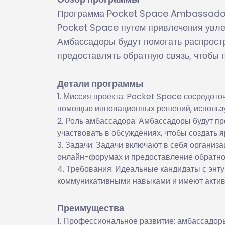
Программа Pocket Space Ambassador 
Pocket Space путем привлечения увле
Амбассадоры будут помогать распрост
предоставлять обратную связь, чтобы 
Детали программы
Миссия проекта: Pocket Space сосредото
помощью инновационных решений, использу
Роль амбассадора: Амбассадоры будут про
участвовать в обсуждениях, чтобы создать 
Задачи: Задачи включают в себя организа
онлайн-форумах и предоставление обратной
Требования: Идеальные кандидаты с энту
коммуникативными навыками и имеют актив
Преимущества
Профессиональное развитие: амбассадоры