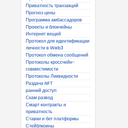
Приватность транзакций
Прогноз цены
Программа амбассадоров
Проекты и блокчейны
Интернет вещей
Протокол для идентификации
личности в Web3
Протокол обмена сообщений
Протоколы кроссчейн-
совместимости
Протоколы Ликвидности
Раздача NFT
ранний доступ
Скам развод
Смарт контракты и
приватность
Ставки и бет платформы
Стейблкоины