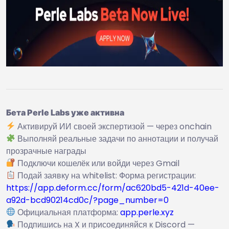
Бета Perle Labs уже активна
Активируй ИИ своей экспертизой — через onchain
Выполняй реальные задачи по аннотации и получай
прозрачные награды
Подключи кошелёк или войди через Gmail
Подай заявку на whitelist: Форма регистрации:
https://app.deform.cc/form/ac620bd5-421d-40ee-
a92d-bcd90214cd0c/?page_number=0
Официальная платформа:
app.perle.xyz
Подпишись на X и присоединяйся к Discord —