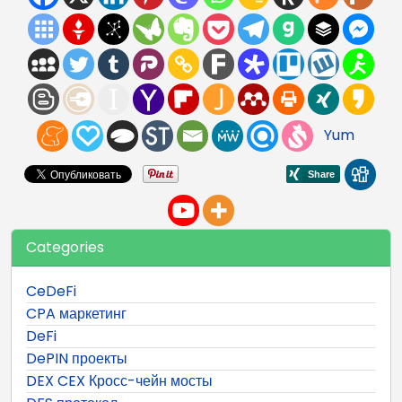
Yum
Categories
CeDeFi
CPA маркетинг
DeFi
DePIN проекты
DEX CEX Кросс-чейн мосты