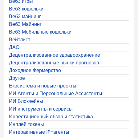
Веб3 игры
Веб3 кошельки
Веб3 майнинг
Веб3 Майнинг
Веб3 Мобильные кошельки
Вейтлист
ДАО
Децентрализованное здравоохранение
Децентрализованные рынки прогнозов
Доходное Фермерство
Другое
Екосистема и новые проекты
ИИ Агенты и Персональные Ассистенты
ИИ Блокчейны
ИИ инструменты и сервисы
Инвестиционный обзор и статистика
Инплей токены
Интерактивные IP-агенты