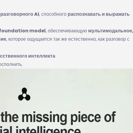
 разговорного AI
, способного
распознавать и выражать
foundation model
, обеспечивающую
мультимодальное
вие
, которое ощущается так же естественно, как разговор с
сственного интеллекта
осполнить.