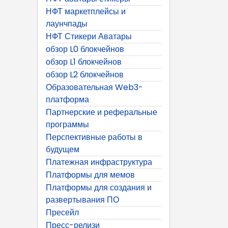
НФТ маркетплейсы и
лаунчпады
НФТ Стикери Аватары
обзор L0 блокчейнов
обзор L1 блокчейнов
обзор L2 блокчейнов
Образовательная Web3-
платформа
Партнерские и реферальные
программы
Перспективные работы в
будущем
Платежная инфраструктура
Платформы для мемов
Платформы для создания и
развертывания ПО
Пресейл
Пресс-релизи