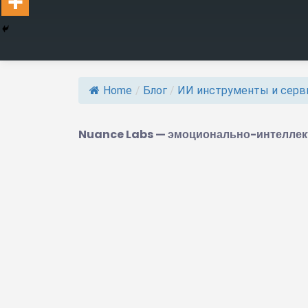
Home
/
Блог
/
ИИ инструменты и сер
Nuance Labs — эмоционально-интеллект