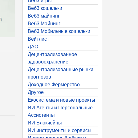
Веб3 игры
Веб3 кошельки
Веб3 майнинг
Веб3 Майнинг
Веб3 Мобильные кошельки
Вейтлист
ДАО
Децентрализованное
здравоохранение
Децентрализованные рынки
прогнозов
Доходное Фермерство
Другое
Екосистема и новые проекты
ИИ Агенты и Персональные
Ассистенты
ИИ Блокчейны
ИИ инструменты и сервисы