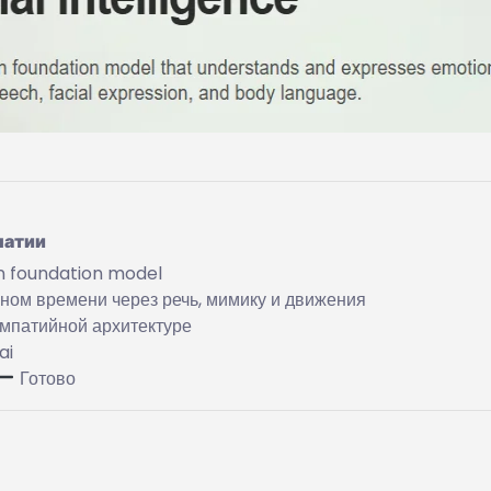
патии
 foundation model
ном времени через речь, мимику и движения
эмпатийной архитектуре
ai
Готово