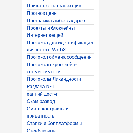
Приватность транзакций
Прогноз цены
Программа амбассадоров
Проекты и блокчейны
Интернет вещей
Протокол для идентификации
личности в Web3
Протокол обмена сообщений
Протоколы кроссчейн-
совместимости
Протоколы Ликвидности
Раздача NFT
ранний доступ
Скам развод
Смарт контракты и
приватность
Ставки и бет платформы
Стейблкоины