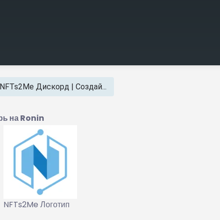
NFTs2Me Дискорд | Создай...
ь на Ronin
NFTs2Me Логотип