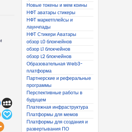
Новые токены и мем коины
НФТ аватары стикеры
НФТ маркетплейсы и
лаунчпады
НФТ Стикери Аватары
и
обзор L0 блокчейнов
обзор L1 блокчейнов
обзор L2 блокчейнов
Образовательная Web3-
платформа
Партнерские и реферальные
программы
Перспективные работы в
будущем
Платежная инфраструктура
Платформы для мемов
Платформы для создания и
развертывания ПО