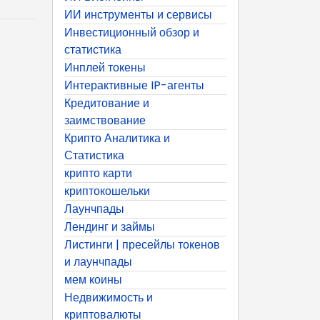
ИИ инструменты и сервисы
Инвестиционный обзор и
статистика
Инплей токены
Интерактивные IP-агенты
Кредитование и
заимствование
Крипто Аналитика и
Статистика
крипто карти
криптокошельки
Лаунчпады
Лендинг и займы
Листинги | пресейлы токенов
и лаунчпады
мем коины
Недвижимость и
криптовалюты