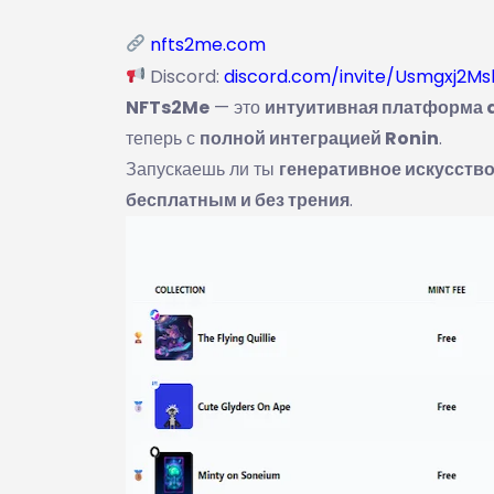
nfts2me.com
Discord:
discord.com/invite/Usmgxj2Ms
NFTs2Me
— это
интуитивная платформа a
теперь с
полной интеграцией Ronin
.
Запускаешь ли ты
генеративное искусств
бесплатным и без трения
.