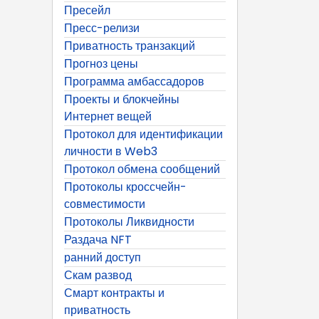
Пресейл
Пресс-релизи
Приватность транзакций
Прогноз цены
Программа амбассадоров
Проекты и блокчейны
Интернет вещей
Протокол для идентификации
личности в Web3
Протокол обмена сообщений
Протоколы кроссчейн-
совместимости
Протоколы Ликвидности
Раздача NFT
ранний доступ
Скам развод
Смарт контракты и
приватность