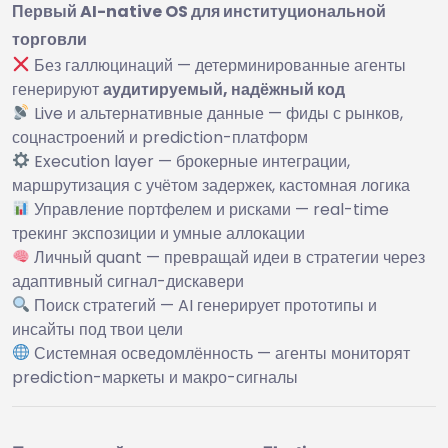
Первый AI-native OS для институциональной
торговли
Без галлюцинаций — детерминированные агенты
генерируют
аудитируемый, надёжный код
Live и альтернативные данные — фиды с рынков,
соцнастроений и prediction-платформ
Execution layer — брокерные интеграции,
маршрутизация с учётом задержек, кастомная логика
Управление портфелем и рисками — real-time
трекинг экспозиции и умные аллокации
Личный quant — превращай идеи в стратегии через
адаптивный сигнал-дискавери
Поиск стратегий — AI генерирует прототипы и
инсайты под твои цели
Системная осведомлённость — агенты мониторят
prediction-маркеты и макро-сигналы