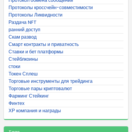
Протокол обмена сообщений
Протоколы кроссчейн-совместимости
Протоколы Ликвидности
Раздача NFT
ранний доступ
Скам развод
Смарт контракты и приватность
Ставки и бет платформы
Стейблкоины
стоки
Токен Сплеш
Торговые инструменты для трейдинга
Торговые пары криптовалют
Фарминг Стейкинг
Финтех
ХР компания и награды