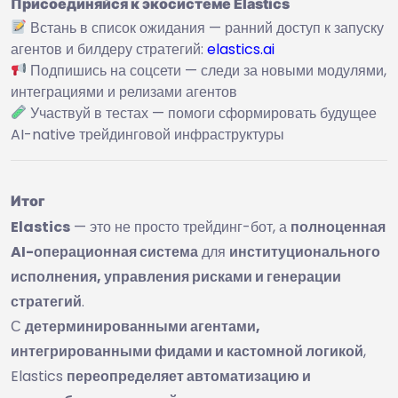
Присоединяйся к экосистеме Elastics
Встань в список ожидания — ранний доступ к запуску
агентов и билдеру стратегий:
elastics.ai
Подпишись на соцсети — следи за новыми модулями,
интеграциями и релизами агентов
Участвуй в тестах — помоги сформировать будущее
AI-native трейдинговой инфраструктуры
Итог
Elastics
— это не просто трейдинг-бот, а
полноценная
AI-операционная система
для
институционального
исполнения, управления рисками и генерации
стратегий
.
С
детерминированными агентами,
интегрированными фидами и кастомной логикой
,
Elastics
переопределяет автоматизацию и