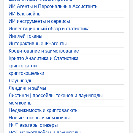
ИИ Агенты и Персональные Ассистенты
ИИ Блокчейны
ИИ инструменты и сервисы
Инвестиционный обзор и статистика
Инплей токены
Интерактивные IP-агенты
Кредитование и заимствование
Крипто Аналитика и Статистика
крипто карти
криптокошельки
Лаунчпады
Лендинг и займы
Листинги | пресейлы токенов и лаунчпады
мем коины
Недвижимость и криптовалюты
Новые токены и мем коины
НФТ аватары стикеры
НФТ маркетплейсы и лаунчпады