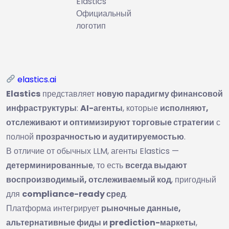
Elastics
Официальный
логотип
elastics.ai
Elastics
представляет
новую парадигму финансовой
инфраструктуры
:
AI-агенты
, которые
исполняют,
отслеживают и оптимизируют торговые стратегии
с
полной
прозрачностью и аудитируемостью
.
В отличие от обычных LLM, агенты Elastics —
детерминированные
, то есть
всегда выдают
воспроизводимый, отслеживаемый код
, пригодный
для
compliance-ready сред
.
Платформа интегрирует
рыночные данные,
альтернативные фиды и prediction-маркеты
,