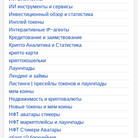
ИИ инструменты и сервисы
Инвестиционный обзор и статистика
Инплей токены
Интерактивные IP-агенты
Кредитование и заимствование
Крипто Аналитика и Статистика
крипто карти
криптокошельки
Лаунчпады
Лендинг и займы
Листинги | пресейлы токенов и лаунчпады
мем коины
Недвижимость и криптовалюты
Новые токены и мем коины
НФТ аватары стикеры
НФТ маркетплейсы и лаунчпады
НФТ Стикери Аватары
обзор L0 блокчейнов