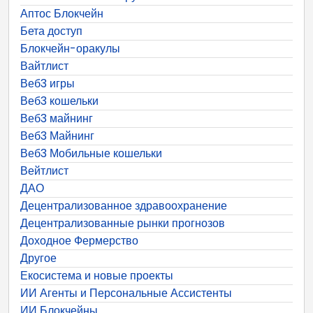
Аптос Блокчейн
Бета доступ
Блокчейн-оракулы
Вайтлист
Веб3 игры
Веб3 кошельки
Веб3 майнинг
Веб3 Майнинг
Веб3 Мобильные кошельки
Вейтлист
ДАО
Децентрализованное здравоохранение
Децентрализованные рынки прогнозов
Доходное Фермерство
Другое
Екосистема и новые проекты
ИИ Агенты и Персональные Ассистенты
ИИ Блокчейны