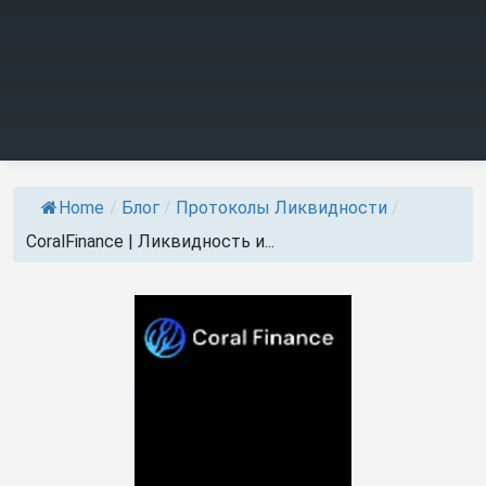
Home
/
Блог
/
Протоколы Ликвидности
/
CoralFinance | Ликвидность и...