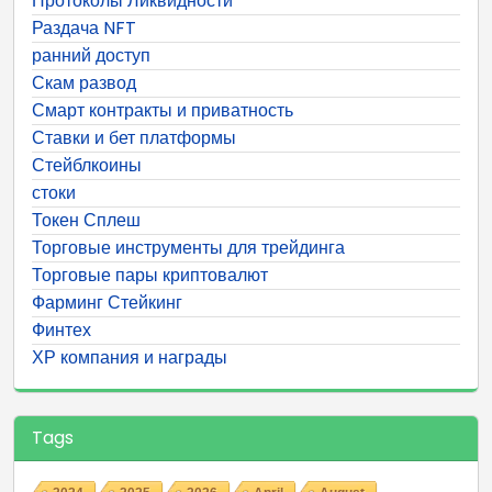
Протоколы Ликвидности
Раздача NFT
ранний доступ
Скам развод
Смарт контракты и приватность
Ставки и бет платформы
Стейблкоины
стоки
Токен Сплеш
Торговые инструменты для трейдинга
Торговые пары криптовалют
Фарминг Стейкинг
Финтех
ХР компания и награды
Tags