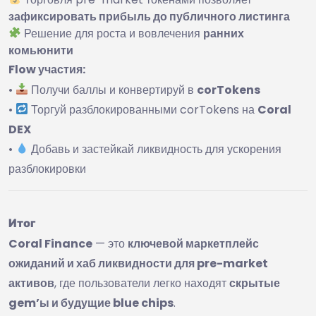
зафиксировать прибыль до публичного листинга
Решение для роста и вовлечения
ранних
комьюнити
Flow участия:
•
Получи баллы и конвертируй в
corTokens
•
Торгуй разблокированными corTokens на
Coral
DEX
•
Добавь и застейкай ликвидность для ускорения
разблокировки
Итог
Coral Finance
— это
ключевой маркетплейс
ожиданий и хаб ликвидности для pre-market
активов
, где пользователи легко находят
скрытые
gem’ы и будущие blue chips
.