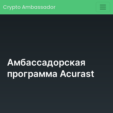
Перейти к содержимому
Crypto Ambassador
Основная навигация
Амбассадорская
программа Acurast