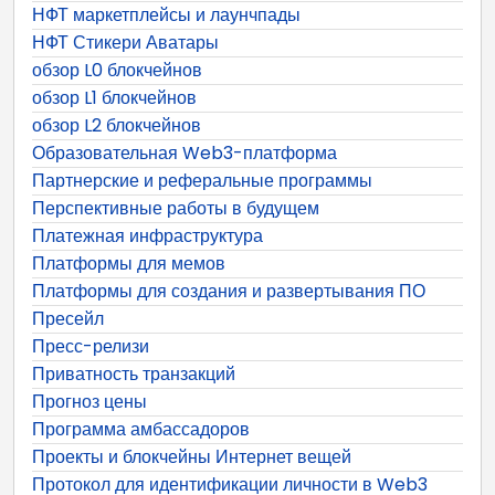
НФТ маркетплейсы и лаунчпады
НФТ Стикери Аватары
обзор L0 блокчейнов
обзор L1 блокчейнов
обзор L2 блокчейнов
Образовательная Web3-платформа
Партнерские и реферальные программы
Перспективные работы в будущем
Платежная инфраструктура
Платформы для мемов
Платформы для создания и развертывания ПО
Пресейл
Пресс-релизи
Приватность транзакций
Прогноз цены
Программа амбассадоров
Проекты и блокчейны Интернет вещей
Протокол для идентификации личности в Web3