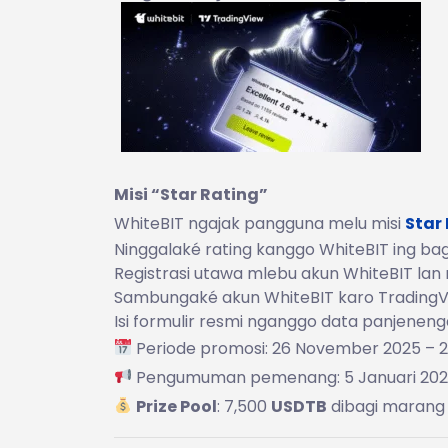
Misi “Star Rating”
WhiteBIT ngajak pangguna melu misi
Star
Ninggalaké rating kanggo WhiteBIT ing ba
Registrasi utawa mlebu akun WhiteBIT la
Sambungaké akun WhiteBIT karo Trading
Isi formulir resmi nganggo data panjenen
Periode promosi: 26 November 2025 – 
Pengumuman pemenang: 5 Januari 20
Prize Pool
: 7,500
USDTB
dibagi marang