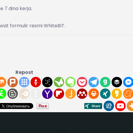
e 7 dina kerja.
iwat formulir resmi WhiteBIT.
Repost