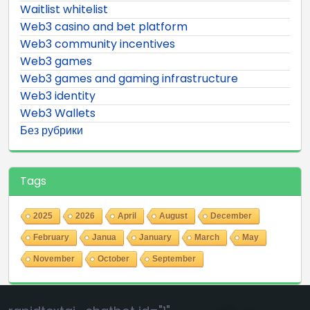
Waitlist whitelist
Web3 casino and bet platform
Web3 community incentives
Web3 games
Web3 games and gaming infrastructure
Web3 identity
Web3 Wallets
Без рубрики
Tags
2025
2026
April
August
December
February
Janua
January
March
May
November
October
September