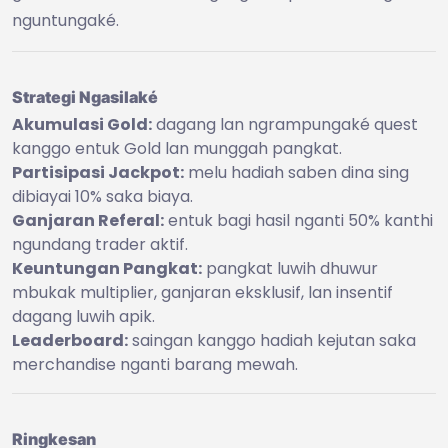
nguntungaké.
Strategi Ngasilaké
Akumulasi Gold:
dagang lan ngrampungaké quest
kanggo entuk Gold lan munggah pangkat.
Partisipasi Jackpot:
melu hadiah saben dina sing
dibiayai 10% saka biaya.
Ganjaran Referal:
entuk bagi hasil nganti 50% kanthi
ngundang trader aktif.
Keuntungan Pangkat:
pangkat luwih dhuwur
mbukak multiplier, ganjaran eksklusif, lan insentif
dagang luwih apik.
Leaderboard:
saingan kanggo hadiah kejutan saka
merchandise nganti barang mewah.
Ringkesan