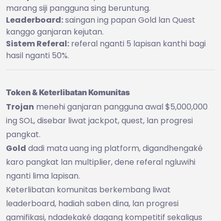
marang siji pangguna sing beruntung.
Leaderboard:
saingan ing papan Gold lan Quest
kanggo ganjaran kejutan.
Sistem Referal:
referal nganti 5 lapisan kanthi bagi
hasil nganti 50%.
Token & Keterlibatan Komunitas
Trojan
menehi ganjaran pangguna awal $5,000,000
ing SOL, disebar liwat jackpot, quest, lan progresi
pangkat.
Gold
dadi mata uang ing platform, digandhengaké
karo pangkat lan multiplier, dene referal ngluwihi
nganti lima lapisan.
Keterlibatan komunitas berkembang liwat
leaderboard, hadiah saben dina, lan progresi
gamifikasi, ndadekaké dagang kompetitif sekaligus