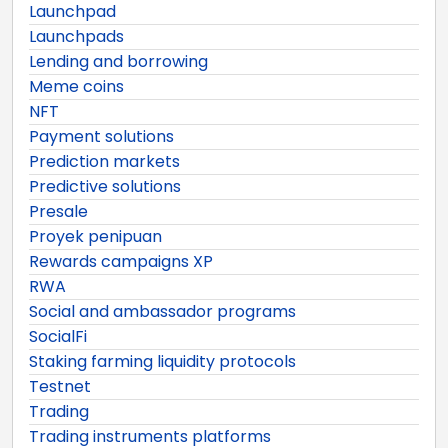
Launchpad
Launchpads
Lending and borrowing
Meme coins
NFT
Payment solutions
Prediction markets
Predictive solutions
Presale
Proyek penipuan
Rewards campaigns XP
RWA
Social and ambassador programs
SocialFi
Staking farming liquidity protocols
Testnet
Trading
Trading instruments platforms