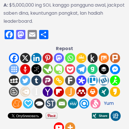
A:
$5,000,000 ing SOL kanggo pangguna awal, jackpot
saben dina, keuntungan pangkat, lan hadiah
leaderboard.
Facebook
Mastodon
Email
Share
Repost
Yum