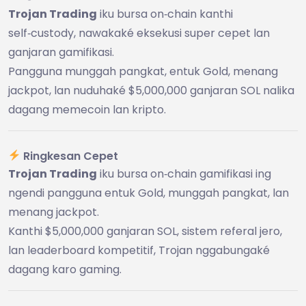
Trojan Trading
iku bursa on‑chain kanthi
self‑custody, nawakaké eksekusi super cepet lan
ganjaran gamifikasi.
Pangguna munggah pangkat, entuk Gold, menang
jackpot, lan nuduhaké $5,000,000 ganjaran SOL nalika
dagang memecoin lan kripto.
Ringkesan Cepet
Trojan Trading
iku bursa on‑chain gamifikasi ing
ngendi pangguna entuk Gold, munggah pangkat, lan
menang jackpot.
Kanthi $5,000,000 ganjaran SOL, sistem referal jero,
lan leaderboard kompetitif, Trojan nggabungaké
dagang karo gaming.