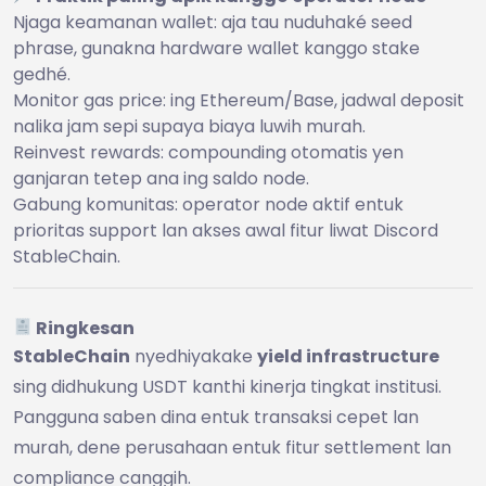
Njaga keamanan wallet: aja tau nuduhaké seed
phrase, gunakna hardware wallet kanggo stake
gedhé.
Monitor gas price: ing Ethereum/Base, jadwal deposit
nalika jam sepi supaya biaya luwih murah.
Reinvest rewards: compounding otomatis yen
ganjaran tetep ana ing saldo node.
Gabung komunitas: operator node aktif entuk
prioritas support lan akses awal fitur liwat Discord
StableChain.
Ringkesan
StableChain
nyedhiyakake
yield infrastructure
sing didhukung USDT kanthi kinerja tingkat institusi.
Pangguna saben dina entuk transaksi cepet lan
murah, dene perusahaan entuk fitur settlement lan
compliance canggih.