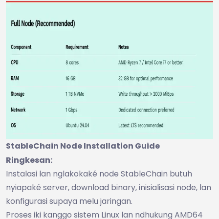
StableChain Node Installation Guide
Ringkesan:
Instalasi lan nglakokaké node StableChain butuh
nyiapaké server, download binary, inisialisasi node, lan
konfigurasi supaya melu jaringan.
Proses iki kanggo sistem Linux lan ndhukung AMD64