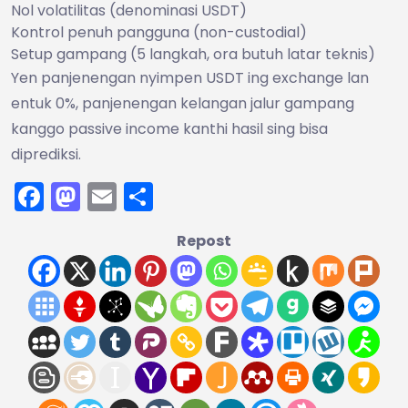
Nol volatilitas (denominasi USDT)
Kontrol penuh pangguna (non-custodial)
Setup gampang (5 langkah, ora butuh latar teknis)
Yen panjenengan nyimpen USDT ing exchange lan
entuk 0%, panjenengan kelangan jalur gampang
kanggo passive income kanthi hasil sing bisa
diprediksi.
Facebook
Mastodon
Email
Share
Repost