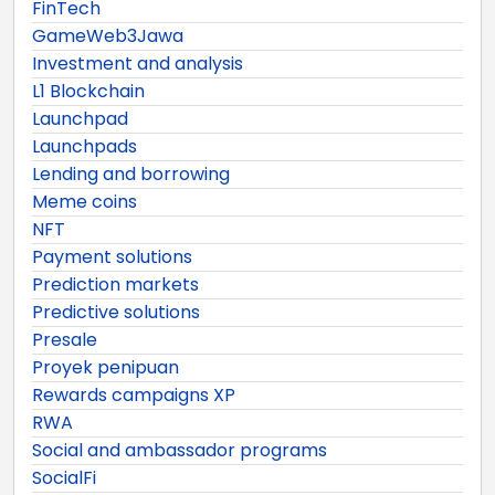
FinTech
GameWeb3Jawa
Investment and analysis
L1 Blockchain
Launchpad
Launchpads
Lending and borrowing
Meme coins
NFT
Payment solutions
Prediction markets
Predictive solutions
Presale
Proyek penipuan
Rewards campaigns XP
RWA
Social and ambassador programs
SocialFi