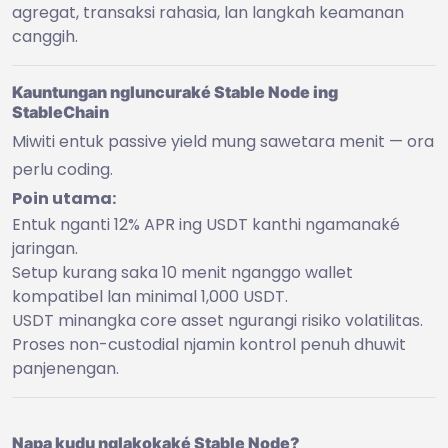
agregat, transaksi rahasia, lan langkah keamanan
canggih.
Kauntungan ngluncuraké Stable Node ing
StableChain
Miwiti entuk passive yield mung sawetara menit — ora
perlu coding.
Poin utama:
Entuk nganti 12% APR ing USDT kanthi ngamanaké
jaringan.
Setup kurang saka 10 menit nganggo wallet
kompatibel lan minimal 1,000 USDT.
USDT minangka core asset ngurangi risiko volatilitas.
Proses non-custodial njamin kontrol penuh dhuwit
panjenengan.
Napa kudu nglakokaké Stable Node?