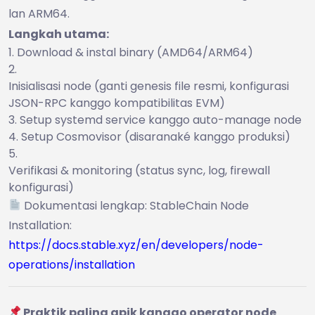
lan ARM64.
Langkah utama:
Download & instal binary (AMD64/ARM64)
Inisialisasi node (ganti genesis file resmi, konfigurasi
JSON-RPC kanggo kompatibilitas EVM)
Setup systemd service kanggo auto-manage node
Setup Cosmovisor (disaranaké kanggo produksi)
Verifikasi & monitoring (status sync, log, firewall
konfigurasi)
Dokumentasi lengkap: StableChain Node
Installation:
https://docs.stable.xyz/en/developers/node-
operations/installation
Praktik paling apik kanggo operator node