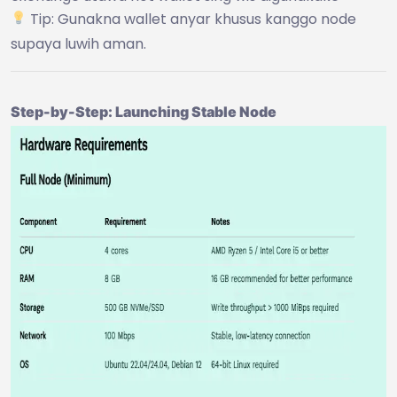
Tip: Gunakna wallet anyar khusus kanggo node
supaya luwih aman.
Step-by-Step: Launching Stable Node