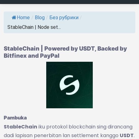
Home
/
Blog
/
Без рубрики
/
StableChain | Node set...
StableChain | Powered by USDT, Backed by
Bitfinex and PayPal
Pambuka
StableChain
iku protokol blockchain sing dirancang
dadi lapisan penerbitan lan settlement kanggo
USDT
.