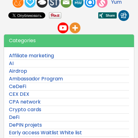
Yum
Categories
Affiliate marketing
AI
Airdrop
Ambassador Program
CeDeFi
CEX DEX
CPA network
Crypto cards
DeFi
DePIN projets
Early access Waitlist White list