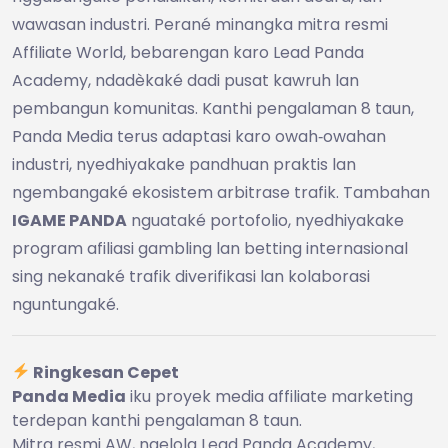
wawasan industri. Perané minangka mitra resmi
Affiliate World, bebarengan karo Lead Panda
Academy, ndadèkaké dadi pusat kawruh lan
pembangun komunitas. Kanthi pengalaman 8 taun,
Panda Media terus adaptasi karo owah‑owahan
industri, nyedhiyakake pandhuan praktis lan
ngembangaké ekosistem arbitrase trafik. Tambahan
IGAME PANDA
nguataké portofolio, nyedhiyakake
program afiliasi gambling lan betting internasional
sing nekanaké trafik diverifikasi lan kolaborasi
nguntungaké.
Ringkesan Cepet
Panda Media
iku proyek media affiliate marketing
terdepan kanthi pengalaman 8 taun.
Mitra resmi AW, ngelola Lead Panda Academy,