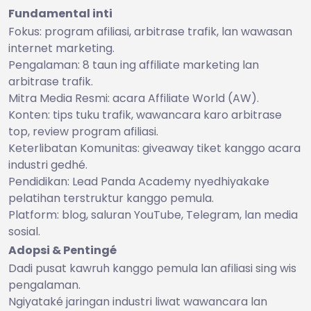
Fundamental inti
Fokus: program afiliasi, arbitrase trafik, lan wawasan
internet marketing.
Pengalaman: 8 taun ing affiliate marketing lan
arbitrase trafik.
Mitra Media Resmi: acara Affiliate World (AW).
Konten: tips tuku trafik, wawancara karo arbitrase
top, review program afiliasi.
Keterlibatan Komunitas: giveaway tiket kanggo acara
industri gedhé.
Pendidikan: Lead Panda Academy nyedhiyakake
pelatihan terstruktur kanggo pemula.
Platform: blog, saluran YouTube, Telegram, lan media
sosial.
Adopsi & Pentingé
Dadi pusat kawruh kanggo pemula lan afiliasi sing wis
pengalaman.
Ngiyataké jaringan industri liwat wawancara lan