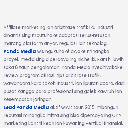
Affiliate marketing lan arbitrase trafik iku industri
dinamis sing mbutuhake adaptasi terus‑terusan
marang platform anyar, regulasi, lan teknologi.
Panda Media
wis ngukuhaké awake minangka
proyek media sing dipercaya ing niche iki. Kanthi luwih
saka 8 taun pengalaman, Panda Media nyedhiyakake
review program afiliasi, tips arbitrase trafik,
wawancara karo tokoh industri, lan liputan acara, dadi
pusat kanggo para profesional sing golek kawruh lan
kesempatan jaringan.
Lead Panda Media
aktif wiwit taun 2015, mbangun
reputasi minangka mitra sing bisa dipercaya ing CPA
marketing kanthi keahlian kuwat ing vertikal finansial.