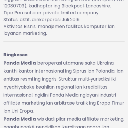
12080703), kadhaptar ing Blackpool, Lancashire.
Tipe Perusahaan: private limited company.
Status: aktif, diinkorporasi Juli 2019.
Aktivitas Bisnis: manajemen fasilitas komputer lan
layanan marketing.
Ringkesan
Panda Media
beroperasi utamane saka Ukraina,
kanthi kantor internasional ing Siprus lan Polandia, lan
entitas resmi ing Inggris. Struktur multi‑yurisdiksi iki
nyedhiyakake keahlian regional lan kredibilitas
internasional, ngidini Panda Media nglayani industri
affiliate marketing lan arbitrase trafik ing Eropa Timur
lan Uni Eropa.
Panda Media
wis dadi pilar media affiliate marketing,
nggabungaké pendidikan, kemitraan acara, lan