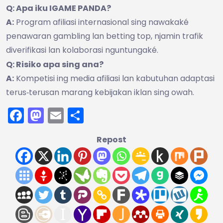
Q: Apa iku IGAME PANDA?
A:
Program afiliasi internasional sing nawakaké
penawaran gambling lan betting top, njamin trafik
diverifikasi lan kolaborasi nguntungaké.
Q: Risiko apa sing ana?
A:
Kompetisi ing media afiliasi lan kabutuhan adaptasi
terus‑terusan marang kebijakan iklan sing owah.
Facebook
Mastodon
Email
Share
Repost