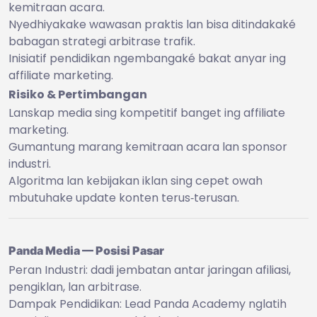
kemitraan acara.
Nyedhiyakake wawasan praktis lan bisa ditindakaké
babagan strategi arbitrase trafik.
Inisiatif pendidikan ngembangaké bakat anyar ing
affiliate marketing.
Risiko & Pertimbangan
Lanskap media sing kompetitif banget ing affiliate
marketing.
Gumantung marang kemitraan acara lan sponsor
industri.
Algoritma lan kebijakan iklan sing cepet owah
mbutuhake update konten terus‑terusan.
Panda Media — Posisi Pasar
Peran Industri: dadi jembatan antar jaringan afiliasi,
pengiklan, lan arbitrase.
Dampak Pendidikan: Lead Panda Academy nglatih