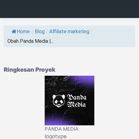
Home
/
Blog
/
Affiliate marketing
/
Obah Panda Media |...
Ringkesan Proyek
PANDA MEDIA
logotype