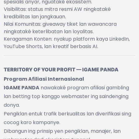
spesialis anyar, nguataké ekosistem.
Visibilitas: status mitra resmi AW ningkataké
kredibilitas lan jangkauan.
Nilai Komunitas: giveaway tiket lan wawancara
ningkataké keterlibatan lan loyalitas.
Keragaman Konten: nyakup platform kaya LinkedIn,
YouTube Shorts, lan kreatif berbasis AI.
TERRITORY OF YOUR PROFIT — IGAME PANDA
Program Afiliasi Internasional
IGAME PANDA
nawakaké program afiliasi gambling
lan betting top kanggo webmaster ing saindenging
donya.
Pengiklan entuk trafik berkualitas lan diverifikasi sing
cocog karo kampanye.
Dibangun ing prinsip yen pengiklan, manajer, lan