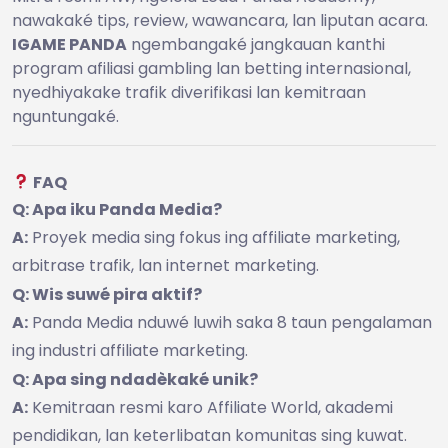
nawakaké tips, review, wawancara, lan liputan acara.
IGAME PANDA
ngembangaké jangkauan kanthi
program afiliasi gambling lan betting internasional,
nyedhiyakake trafik diverifikasi lan kemitraan
nguntungaké.
FAQ
Q: Apa iku Panda Media?
A:
Proyek media sing fokus ing affiliate marketing,
arbitrase trafik, lan internet marketing.
Q: Wis suwé pira aktif?
A:
Panda Media nduwé luwih saka 8 taun pengalaman
ing industri affiliate marketing.
Q: Apa sing ndadèkaké unik?
A:
Kemitraan resmi karo Affiliate World, akademi
pendidikan, lan keterlibatan komunitas sing kuwat.