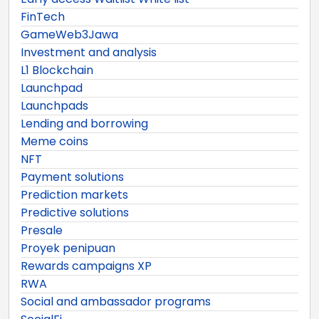
FinTech
GameWeb3Jawa
Investment and analysis
L1 Blockchain
Launchpad
Launchpads
Lending and borrowing
Meme coins
NFT
Payment solutions
Prediction markets
Predictive solutions
Presale
Proyek penipuan
Rewards campaigns XP
RWA
Social and ambassador programs