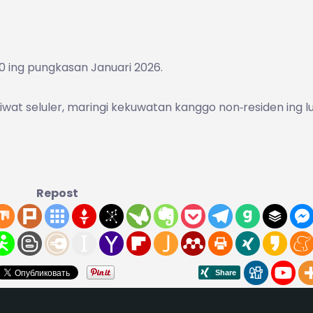
0 ing pungkasan Januari 2026.
at seluler, maringi kekuwatan kanggo non‑residen ing l
Repost