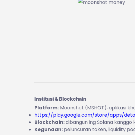
Institusi & Blockchain
Platform:
Moonshot (MSHOT), aplikasi khus
https://play.google.com/store/apps/det
Blockchain:
dibangun ing Solana kanggo 
Kegunaan:
peluncuran token, liquidity p