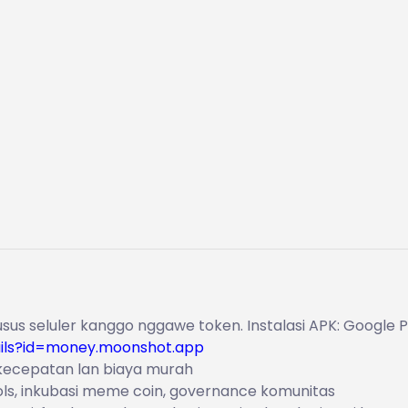
us seluler kanggo nggawe token. Instalasi APK: Google P
ails?id=money.moonshot.app
kecepatan lan biaya murah
ools, inkubasi meme coin, governance komunitas