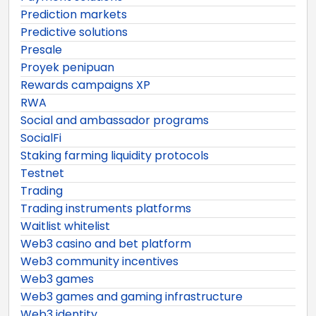
Prediction markets
Predictive solutions
Presale
Proyek penipuan
Rewards campaigns XP
RWA
Social and ambassador programs
SocialFi
Staking farming liquidity protocols
Testnet
Trading
Trading instruments platforms
Waitlist whitelist
Web3 casino and bet platform
Web3 community incentives
Web3 games
Web3 games and gaming infrastructure
Web3 identity