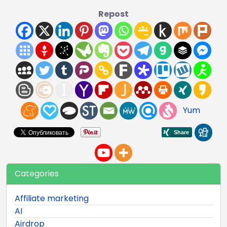
Repost
Yum
Categories
Affiliate marketing
AI
Airdrop