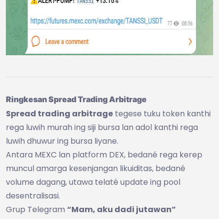
Ringkesan Spread Trading Arbitrage
Spread trading arbitrage
tegese tuku token kanthi
rega luwih murah ing siji bursa lan adol kanthi rega
luwih dhuwur ing bursa liyane.
Antara MEXC lan platform DEX, bedané rega kerep
muncul amarga kesenjangan likuiditas, bedané
volume dagang, utawa telaté update ing pool
desentralisasi.
Grup Telegram
“Mam, aku dadi jutawan”