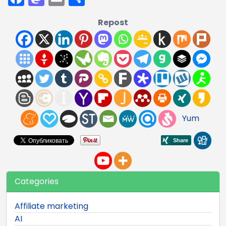
Repost
Yum
Categories
Affiliate marketing
AI