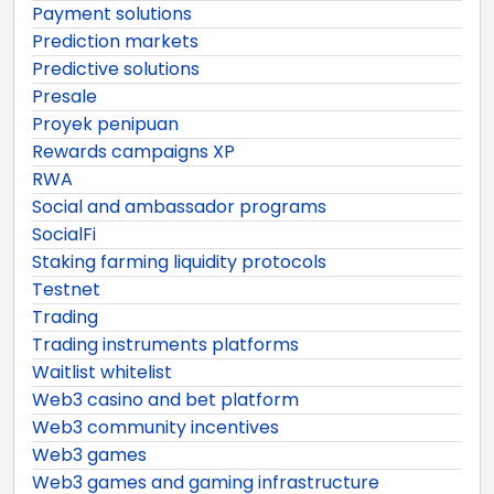
Payment solutions
Prediction markets
Predictive solutions
Presale
Proyek penipuan
Rewards campaigns XP
RWA
Social and ambassador programs
SocialFi
Staking farming liquidity protocols
Testnet
Trading
Trading instruments platforms
Waitlist whitelist
Web3 casino and bet platform
Web3 community incentives
Web3 games
Web3 games and gaming infrastructure