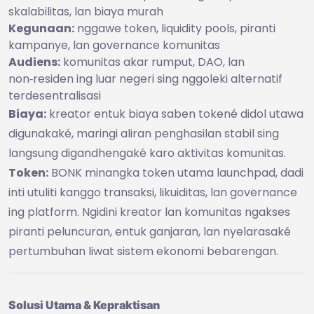
skalabilitas, lan biaya murah
Kegunaan:
nggawe token, liquidity pools, piranti
kampanye, lan governance komunitas
Audiens:
komunitas akar rumput, DAO, lan
non‑residen ing luar negeri sing nggoleki alternatif
terdesentralisasi
Biaya:
kreator entuk biaya saben tokené didol utawa
digunakaké, maringi aliran penghasilan stabil sing
langsung digandhengaké karo aktivitas komunitas.
Token:
BONK minangka token utama launchpad, dadi
inti utuliti kanggo transaksi, likuiditas, lan governance
ing platform. Ngidini kreator lan komunitas ngakses
piranti peluncuran, entuk ganjaran, lan nyelarasaké
pertumbuhan liwat sistem ekonomi bebarengan.
Solusi Utama & Kepraktisan