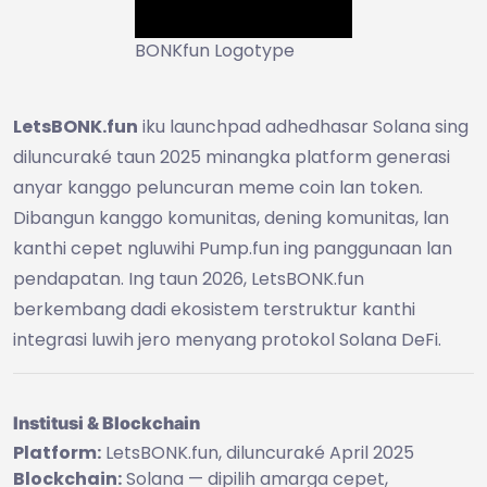
BONKfun Logotype
LetsBONK.fun
iku launchpad adhedhasar Solana sing
diluncuraké taun 2025 minangka platform generasi
anyar kanggo peluncuran meme coin lan token.
Dibangun kanggo komunitas, dening komunitas, lan
kanthi cepet ngluwihi Pump.fun ing panggunaan lan
pendapatan. Ing taun 2026, LetsBONK.fun
berkembang dadi ekosistem terstruktur kanthi
integrasi luwih jero menyang protokol Solana DeFi.
Institusi & Blockchain
Platform:
LetsBONK.fun, diluncuraké April 2025
Blockchain:
Solana — dipilih amarga cepet,