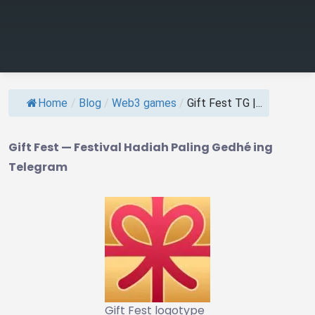
Home
/
Blog
/
Web3 games
/
Gift Fest TG |...
Gift Fest — Festival Hadiah Paling Gedhé ing
Telegram
Gift Fest logotype