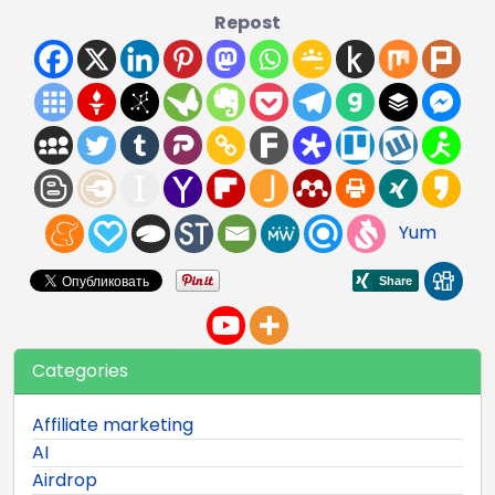
Repost
Yum
Categories
Affiliate marketing
AI
Airdrop