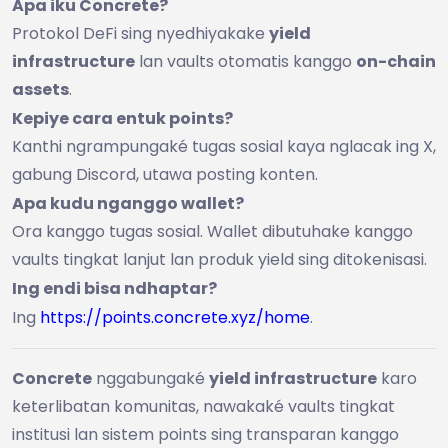
Apa iku Concrete?
Protokol DeFi sing nyedhiyakake
yield
infrastructure
lan vaults otomatis kanggo
on-chain
assets
.
Kepiye cara entuk points?
Kanthi ngrampungaké tugas sosial kaya nglacak ing X,
gabung Discord, utawa posting konten.
Apa kudu nganggo wallet?
Ora kanggo tugas sosial. Wallet dibutuhake kanggo
vaults tingkat lanjut lan produk yield sing ditokenisasi.
Ing endi bisa ndhaptar?
Ing
https://points.concrete.xyz/home
.
Concrete
nggabungaké
yield infrastructure
karo
keterlibatan komunitas, nawakaké vaults tingkat
institusi lan sistem points sing transparan kanggo