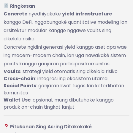
Ringkesan
Concrete
nyedhiyakake
yield infrastructure
kanggo DeFi, nggabungaké quantitative modeling lan
arsitektur modular kanggo nggawe vaults sing
dikelola risiko.
Concrete ngidini generasi yield kanggo aset apa wae
ing macem-macem chain, lan uga nawakaké sistem
points kanggo ganjaran partisipasi komunitas.
Vaults
: strategi yield otomatis sing dikelola risiko
Cross-chain
: integrasi ing ekosistem utama
Social Points
: ganjaran liwat tugas lan keterlibatan
komunitas
Wallet Use
: opsional, mung dibutuhake kanggo
produk on-chain tingkat lanjut
Pitakonan Sing Asring Ditakokaké