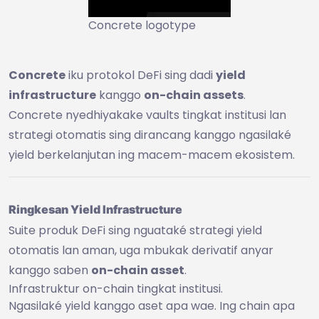
Concrete logotype
Concrete
iku protokol DeFi sing dadi
yield
infrastructure
kanggo
on-chain assets
.
Concrete nyedhiyakake vaults tingkat institusi lan
strategi otomatis sing dirancang kanggo ngasilaké
yield berkelanjutan ing macem-macem ekosistem.
Ringkesan Yield Infrastructure
Suite produk DeFi sing nguataké strategi yield
otomatis lan aman, uga mbukak derivatif anyar
kanggo saben
on-chain asset
.
Infrastruktur on-chain tingkat institusi.
Ngasilaké yield kanggo aset apa wae. Ing chain apa