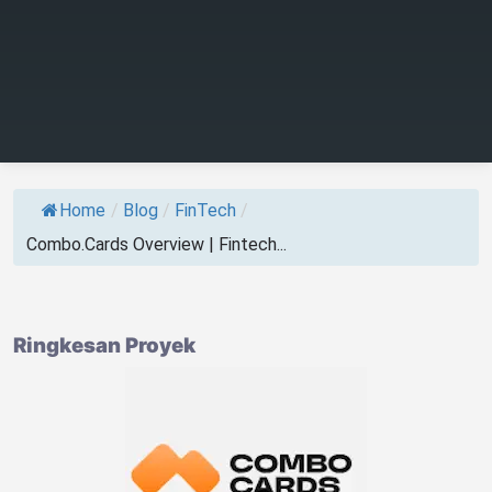
Home
/
Blog
/
FinTech
/
Combo.Cards Overview | Fintech...
Ringkesan Proyek