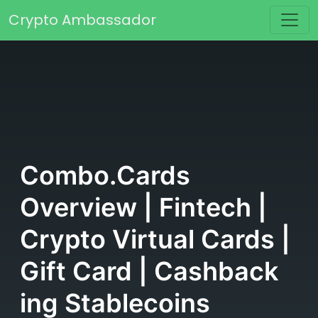
Skip to content
Crypto Ambassador
Main Navigation
Combo.Cards
Overview | Fintech |
Crypto Virtual Cards |
Gift Card | Cashback
ing Stablecoins