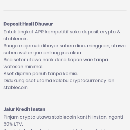
Deposit Hasil Dhuwur
Entuk tingkat APR kompetitif saka deposit crypto &
stablecoin.
Bunga majemuk dibayar saben dina, mingguan, utawa
saben wulan gumantung jinis akun.
Bisa setor utawa narik dana kapan wae tanpa
watesan minimal.
Aset dijamin penuh tanpa komisi.
Didukung aset utama kalebu cryptocurrency lan
stablecoin.
Jalur Kredit Instan
Pinjam crypto utawa stablecoin kanthi instan, nganti
50% LTV.