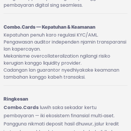
pembayaran digital sing seamless.
Combo.Cards — Kepatuhan & Keamanan
Kepatuhan penuh karo regulasi KYC/AML.
Pengawasan auditor independen njamin transparansi
lan kapercayan.
Mekanisme overcollateralization ngilangi risiko
kerugian kanggo liquidity provider.
Cadangan lan guarantor nyedhiyakake keamanan
tambahan kanggo kabeh transaksi.
Ringkesan
Combo.Cards
luwih saka sekadar kertu
pembayaran — iki ekosistem finansial multi‑aset.
Pangguna nikmati deposit hasil dhuwur, jalur kredit