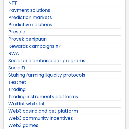
NFT
Payment solutions
Prediction markets
Predictive solutions
Presale
Proyek penipuan
Rewards campaigns XP
RWA
Social and ambassador programs
SocialFi
Staking farming liquidity protocols
Testnet
Trading
Trading instruments platforms
Waitlist whitelist
Web3 casino and bet platform
Web3 community incentives
Web3 games