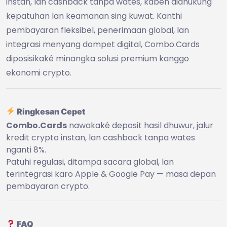
instan, lan cashback tanpa wates, kabeh didhukung
kepatuhan lan keamanan sing kuwat. Kanthi
pembayaran fleksibel, penerimaan global, lan
integrasi menyang dompet digital, Combo.Cards
diposisikaké minangka solusi premium kanggo
ekonomi crypto.
Ringkesan Cepet
Combo.Cards
nawakaké deposit hasil dhuwur, jalur
kredit crypto instan, lan cashback tanpa wates
nganti 8%.
Patuhi regulasi, ditampa sacara global, lan
terintegrasi karo Apple & Google Pay — masa depan
pembayaran crypto.
FAQ