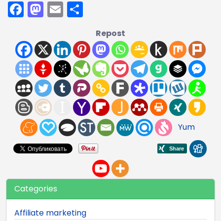
Facebook
Mastodon
Email
Share
Repost
Yum
Categories
Affiliate marketing