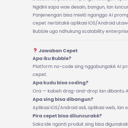
Ngidini sapa wae desain, bangun, lan luncur
Panjenengan bisa miwiti nganggo AI prom
cepet nerbitaké aplikasi iOS/Android uta
Bubble uga ndhukung scalability enterprise
Jawaban Cepet
Apa iku Bubble?
Platform no-code sing nggabungaké AI pro
cepet.
Apa kudu bisa coding?
Ora — kabeh drag-and-drop lan dibantu A
Apa sing bisa dibangun?
Aplikasi iOS/Android asli, aplikasi web, lan s
Pira cepet bisa diluncuraké?
Saka ide nganti produk sing bisa digunak