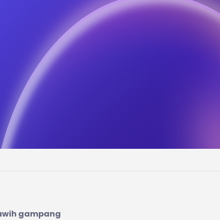
luwih gampang