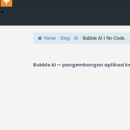
Home
/
Blog
/
AI
/
Bubble AI | No-Code...
Bubble AI — pangembangan aplikasi ke