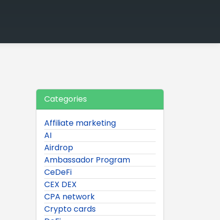
Categories
Affiliate marketing
AI
Airdrop
Ambassador Program
CeDeFi
CEX DEX
CPA network
Crypto cards