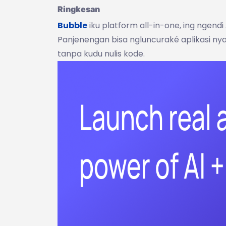
Ringkesan
Bubble
iku platform all-in-one, ing ngendi
Panjenengan bisa ngluncuraké aplikasi nyat
tanpa kudu nulis kode.