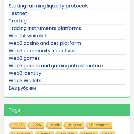
Staking farming liquidity protocols
Testnet
Trading
Trading instruments platforms
Waitlist whitelist
Web3 casino and bet platform
Web3 community incentives
Web3 games
Web3 games and gaming infrastructure
Web3 identity
Web3 Wallets
Без рубрики
Tags
2025
2026
April
August
December