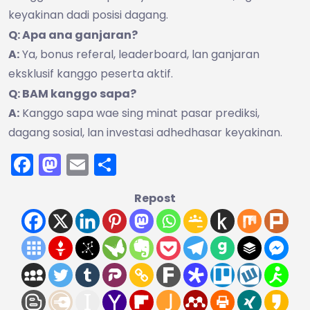
keyakinan dadi posisi dagang.
Q: Apa ana ganjaran?
A:
Ya, bonus referal, leaderboard, lan ganjaran
eksklusif kanggo peserta aktif.
Q: BAM kanggo sapa?
A:
Kanggo sapa wae sing minat pasar prediksi,
dagang sosial, lan investasi adhedhasar keyakinan.
Facebook
Mastodon
Email
Share
Repost