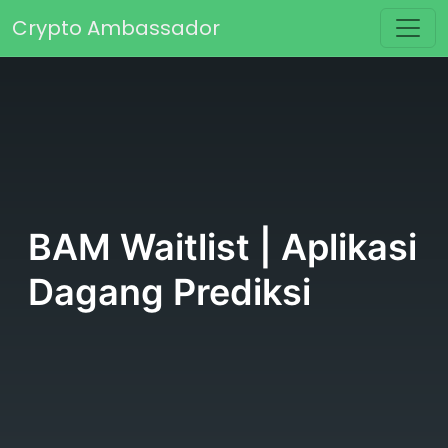
Skip to content
Crypto Ambassador
Main Navigation
BAM Waitlist | Aplikasi
Dagang Prediksi