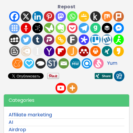
Repost
Yum
Categories
Affiliate marketing
AI
Airdrop