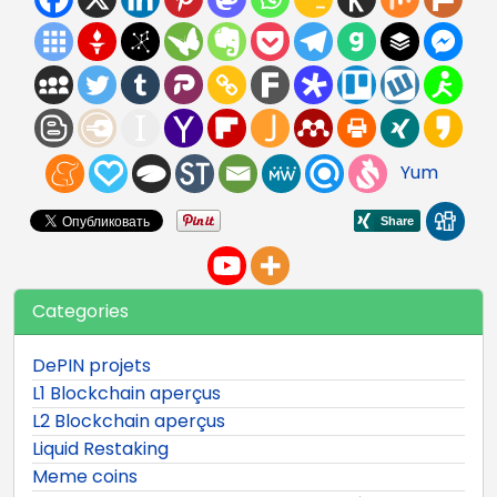
Yum
Categories
DePIN projets
L1 Blockchain aperçus
L2 Blockchain aperçus
Liquid Restaking
Meme coins