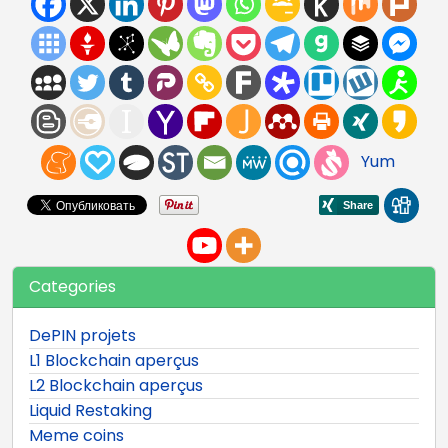
Yum
Categories
DePIN projets
L1 Blockchain aperçus
L2 Blockchain aperçus
Liquid Restaking
Meme coins