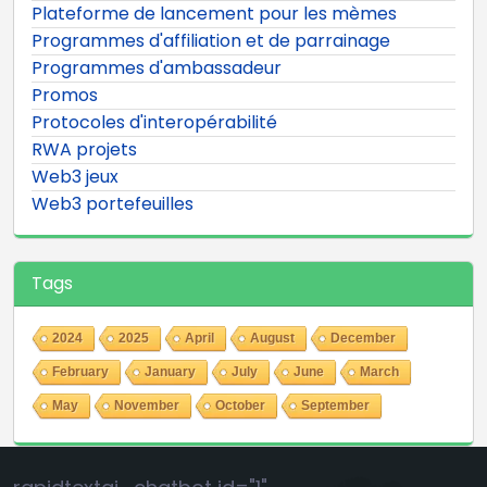
Plateforme de lancement pour les mèmes
Programmes d'affiliation et de parrainage
Programmes d'ambassadeur
Promos
Protocoles d'interopérabilité
RWA projets
Web3 jeux
Web3 portefeuilles
Tags
2024
2025
April
August
December
February
January
July
June
March
May
November
October
September