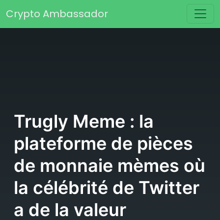
Passer au contenu
Crypto Ambassador
Navigation principale
Trugly Meme : la
plateforme de pièces
de monnaie mèmes où
la célébrité de Twitter
a de la valeur