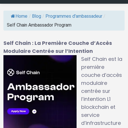
Home
/
Blog
/
Programmes d'ambassadeur
/
Self Chain Ambassador Program
Self Chain : La Première Couche d’Accès
Modulaire Centrée sur l’Intention
Self Chain est la
première
couche d’accès
modulaire
centrée sur
l’intention L1
blockchain et
service
d’infrastructure